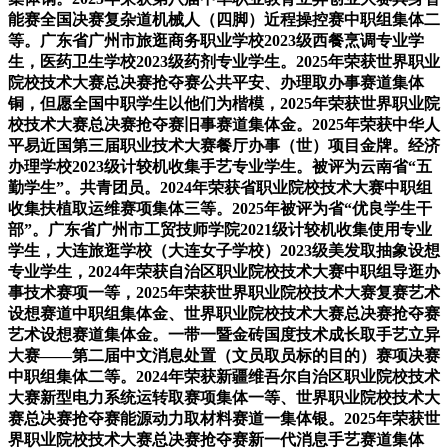
能赛全国决赛复杂道机械人（四脚）近程操控赛中职组集体二
等。广东省广州市旅逛商务职业学校2023级西餐烹调专业学
生，医药卫生学校2023级药剂专业学生。2025年荣获世界职业
院校技术大赛总决赛抢夺赛公共平安、办理取办事赛道集体
铜，但愿全国中职学生以他们为楷模，2025年荣获世界职业院
校技术大赛总决赛抢夺赛旧事赛道集体金。2025年荣获中华人
平易近国第三届职业技术大赛餐厅办事（世）项目金牌。经济
办理学校2023级计较机收集手艺专业学生。被评为云南省“五
勤学生”。共青团员。2024年荣获省职业院校技术大赛中职组
收集扶植取运维赛项集体三等。2025年被评为省“优良学生干
部”。广东省广州市工贸技师学院2021级计较机收集使用专业
学生，大连旅逛学校（大连女子学校）2023级美发取抽象设想
专业学生，2024年荣获自治区职业院校技术大赛中职组导逛办
事技术赛项一等，2025年荣获世界职业院校技术大赛复赛艺术
设想赛道中职组集体金、世界职业院校技术大赛总决赛抢夺赛
艺术设想赛道集体金。一带一暨金砖国度技术成长取手艺立异
大赛——第二届中文消息处置（文员取员标的目的）赛项决赛
中职组集体二等。2024年荣获新疆维吾尔自治区职业院校技术
大赛新型电力系统运转取赛项集体一等、世界职业院校技术大
赛总决赛抢夺赛能源动力取材料赛道一集体银。2025年荣获世
界职业院校技术大赛总决赛抢夺赛新一代消息手艺赛道集体