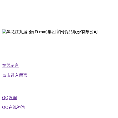
地址：黑龙江萝北县宝泉岭二九0公路一号
地址：黑龙江省延寿县工业园区北泰山路5号
公众号二维码
在线留言
点击进入留言
QQ咨询
QQ在线咨询