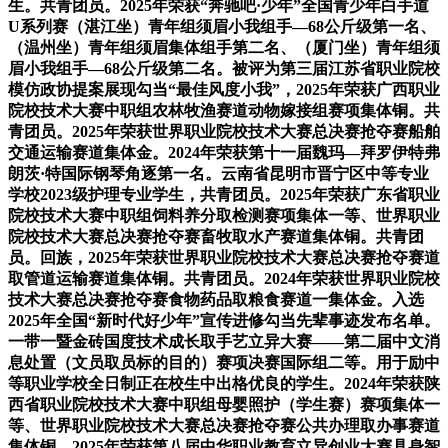
生。共青团员。2025年荣获“奔驰吧·少年”全国青少年白手道
U系列赛（湛江坐）青年组须眉小我组手—68公斤级第一名、
（温州坐）青年组须眉集体组手第二名、（厦门坐）青年组须
眉小我组手—68公斤级第二名。被评为第三届江苏省职业院校
模仿政协提案展现勾当“最佳风度小我”，2025年荣获广西职业
院校技术大赛中职组农林牧渔赛道动物嫁接组赛项集体铜。共
青团员。2025年荣获世界职业院校技术大赛总决赛抢夺赛船舶
交通运输赛道集体金。2024年荣获第十一届魏玛—拜罗伊特弗
朗茨·特国际钢琴角逐第一名。云南省昆明市晋宁区中等专业
学校2023级护理专业学生，共青团员。2025年荣获广东省职业
院校技术大赛中职组饲料养分取检测赛项集体一等、世界职业
院校技术大赛总决赛抢夺赛畜牧取水产赛道集体铜。共青团
员。回族，2025年荣获世界职业院校技术大赛总决赛抢夺赛道
取管道运输赛道集体铜。共青团员。2024年荣获世界职业院校
技术大赛总决赛抢夺赛食物药品取粮食赛道一集体金。入选
2025年全国“新时代好少年”宣传进修勾当先辈事迹发布名单。
一带一暨金砖国度技术成长取手艺立异大赛——第二届中文消
息处置（文员取员标的目的）赛项决赛国际组二等。用于励中
等职业学校全日制正在校生中出格优良的学生。2024年荣获陕
西省职业院校技术大赛中职组母婴照护（学生赛）赛项集体一
等、世界职业院校技术大赛总决赛抢夺赛公共办理取办事赛道
集体铜。2025年荣获第八届中华职业教育立异创业大赛具身智