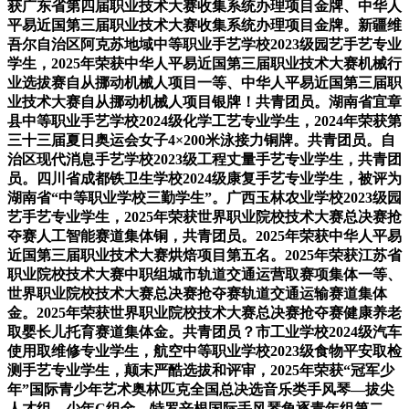
获广东省第四届职业技术大赛收集系统办理项目金牌、中华人
平易近国第三届职业技术大赛收集系统办理项目金牌。新疆维
吾尔自治区阿克苏地域中等职业手艺学校2023级园艺手艺专业
学生，2025年荣获中华人平易近国第三届职业技术大赛机械行
业选拔赛自从挪动机械人项目一等、中华人平易近国第三届职
业技术大赛自从挪动机械人项目银牌！共青团员。湖南省宜章
县中等职业手艺学校2024级化学工艺专业学生，2024年荣获第
三十三届夏日奥运会女子4×200米泳接力铜牌。共青团员。自
治区现代消息手艺学校2023级工程丈量手艺专业学生，共青团
员。四川省成都铁卫生学校2024级康复手艺专业学生，被评为
湖南省“中等职业学校三勤学生”。广西玉林农业学校2023级园
艺手艺专业学生，2025年荣获世界职业院校技术大赛总决赛抢
夺赛人工智能赛道集体铜，共青团员。2025年荣获中华人平易
近国第三届职业技术大赛烘焙项目第五名。2025年荣获江苏省
职业院校技术大赛中职组城市轨道交通运营取赛项集体一等、
世界职业院校技术大赛总决赛抢夺赛轨道交通运输赛道集体
金。2025年荣获世界职业院校技术大赛总决赛抢夺赛健康养老
取婴长儿托育赛道集体金。共青团员？市工业学校2024级汽车
使用取维修专业学生，航空中等职业学校2023级食物平安取检
测手艺专业学生，颠末严酷选拔和评审，2025年荣获“冠军少
年”国际青少年艺术奥林匹克全国总决选音乐类手风琴—拔尖
人才组—少年C组金、特罗辛根国际手风琴角逐青年组第二