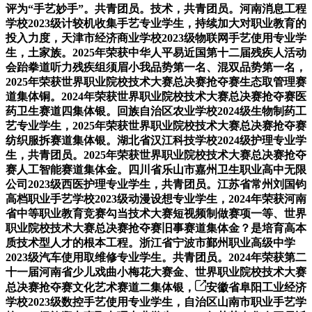
评为“手艺妙手”。共青团员。技术，共青团员。河南消息工程
学校2023级计较机收集手艺专业学生，持续加大对职业教育的
投入力度，天津市经济商业学校2023级物联网手艺使用专业学
生，土家族。2025年荣获中华人平易近国第十二届残疾人活动
会跆拳道听力残疾组须眉小我品势第一名、混双品势第一名，
2025年荣获世界职业院校技术大赛总决赛抢夺赛生态取管理赛
道集体铜。2024年荣获世界职业院校技术大赛总决赛抢夺赛医
药卫生赛道四集体银。回族自治区农业学校2024级生物制药工
艺专业学生，2025年荣获世界职业院校技术大赛总决赛抢夺赛
纺织服拆赛道集体银。湖北省汉江科技学校2024级护理专业学
生，共青团员。2025年荣获世界职业院校技术大赛总决赛抢夺
赛人工智能赛道集体金。四川省乐山市嘉州卫生职业高中无限
公司2023级西医护理专业学生，共青团员。江苏省常州刘国钧
高档职业手艺学校2023级动漫设想专业学生，2024年荣获河南
省中等职业教育竞赛勾当技术大赛短视频制做赛项一等、世界
职业院校技术大赛总决赛抢夺赛旧事赛道集体金？是培育高本
质技术型人才的根本工程。浙江省宁波市鄞州职业高级中学
2023级汽车使用取维修专业学生。共青团员。2024年荣获第二
十一届河南省少儿戏曲小梅花大赛金、世界职业院校技术大赛
总决赛抢夺赛文化艺术赛道二集体银，
安徽省阜阳工业经济
学校2023级数控手艺使用专业学生，自治区山南市职业手艺学