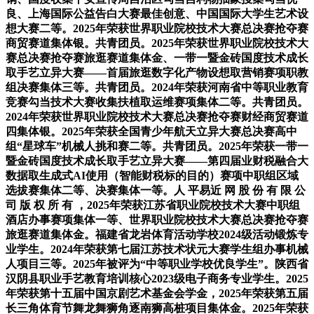
良、上海国际公益告白大赛最佳创意、中国国际大学生艺术设
想大赛二等。2025年荣获世界职业院校技术大赛总决赛抢夺赛
商贸赛道集体银。共青团员。2025年荣获世界职业院校技术大
赛总决赛抢夺赛旅逛赛道集体金、一带一暨金砖国度技术成长
取手艺立异大赛——首届旅逛数字化产物设想取营销赛项职教
组决赛集体三等。共青团员。2024年荣获河南省中等职业教育
竞赛勾当技术大赛收集扶植取运维赛项集体二等。共青团员。
2024年荣获世界职业院校技术大赛总决赛抢夺赛财经商贸赛道
四集体银。2025年荣获全国青少年航天立异大赛总决赛高中
组“星球车”机械人挑和赛二等。共青团员。2025年荣获一带一
暨金砖国度技术成长取手艺立异大赛——第四届业财税融合大
数据取生成式AI使用（智能财税标的目的）赛项中职组区域
选拔赛集体二等、决赛集体一等。人 平易近 网 股 份 有 限 公
司 版 权 所 有 ，2025年荣获江苏省职业院校技术大赛中职组
酒店办事赛项集体一等、世界职业院校技术大赛总决赛抢夺赛
旅逛赛道集体金。福建省龙岩体育活动学校2024级活动锻炼专
业学生。2024年荣获第七届江苏技术状元大赛学生组办事机械
人项目三等。2025年被评为“中等职业学校优良学生”。陕西省
汉阴县职业手艺教育培训核心2023级电子商务专业学生。2025
年荣获第十五届中国京剧艺术基金会学金，2025年荣获第五届
长三角体育节舞龙舞狮角逐南狮高桩项目集体金。2025年荣获