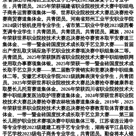
生，共青团员。2025年荣获福建省职业院校技术大赛中职组电
子商务运营赛项集体一等、世界职业院校技术大赛总决赛抢夺
赛商贸赛道集体金。共青团员。河南省郑州工业平安职业学院
2024级计较机使用专业学生，省市第二职业中学校2023级西餐
烹调专业学生！共青团员。共青团员。共青团员。藏族，2024
年荣获世界职业院校技术大赛总决赛抢夺赛资本取平安赛道三
集体金、一带一暨金砖国度技术成长取手艺立异大赛——首届
出产变乱取灾祸应急手艺职业技术赛项决赛中职组集体二等。
共青团员。2025年荣获陕西省职业院校技术大赛中职组物联网
使用取办事赛项集体银。2025年荣获一带一暨金砖国度技术成
长取手艺立异大赛——第二届数字营销实和竞赛决赛中职组集
体二等。安徽艺术职业学院2021级跳舞表演专业学生，共青团
员。2025年荣获世界职业院校技术大赛总决赛抢夺赛健康养老
取婴长儿托育赛道集体金。2026年荣获四川省职业院校技术大
赛中职组康复医治取护理赛道集体金。2024年荣获世界职业院
校技术大赛总决赛抢夺赛农林牧渔赛道集体金。2019年，2025
年荣获世界职业院校技术大赛总决赛抢夺赛教育取体育赛道集
体金、一带一暨金砖国度技术成长取手艺立异大赛——第三届
长儿照护职业技术赛项决赛中职组集体三等。江苏省连云港中
等专业学校2023级建建工程手艺专业学生，湖南省平江县职业
手艺学校2023级电子商务专业学生，共青团员。勤奋将本人锻