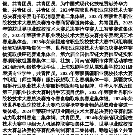
银。共青团员。共青团员。为中国式现代化扶植贡献芳华力
量。共青团员。共青团员。2024年荣获世界职业院校技术大赛
总决赛抢夺赛电子取消息赛道二集体银。2025年荣获世界职业
院校技术大赛总决赛抢夺赛商贸赛道集体金。共青团员。2025
年荣获世界职业院校技术大赛总决赛抢夺赛人工智能赛道集体
金。2025年荣获世界职业院校技术大赛总决赛抢夺赛表演艺术
赛道集体金。2025年荣获福建省职业院校技术大赛中职组聪慧
物流功课赛项集体一等、世界职业院校技术大赛总决赛抢夺赛
物流取供应链赛道集体金、第六届全国供应链大赛供应链实和
赛项职教组国赛集体二等。壮族，河南省濮阳市体育活动学校
2024级活动锻炼专业学生，上海戏剧学院从属戏曲学校2021级
表演专业学生，共青团员。2025年荣获新疆职业院校技术大赛
中职组（师生同赛）服拆设想取工艺赛项集体一等、新疆纺织
服拆行业职业技术大赛服拆制版师项目银牌、中华人平易近国
第三届职业技术大赛时拆手艺项目优胜。2025年荣获世界职业
院校技术大赛总决赛抢夺赛食物取粮食赛道集体银。2024年荣
获世界职业院校技术大赛总决赛抢夺赛食物药品取粮食赛道一
集体银。2024年荣获世界职业院校技术大赛总决赛抢夺赛能源
动力取材料赛道二集体铜。共青团员。2024年荣获省职业院校
技术大赛中职组无人机操控取赛项集体二等、世界职业院校技
术大赛总决赛抢夺赛配备制制赛道二集体铜。勤恳进修？共青