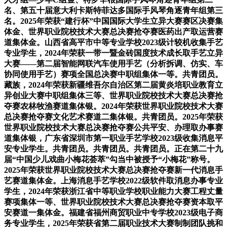
名、第五十届意大利卡斯特菲达多国际手风琴角逐青年组第三
名。2025年荣获“建行杯”中国国际大学生立异大赛赛区决赛集
体金、世界职业院校技术大赛总决赛抢夺赛医药出产取运营赛
道集体金。山西省高平市中等专业学校2023级计较机收集手艺
专业学生，2024年荣获一带一暨金砖国度技术成长取手艺立异
大赛——第二届智能网联汽车使用手艺（分析拆调、仿实、车
协同使用手艺）赛项全国总决赛中职组集体一等。共青团员。
藏族，2024年荣获新疆维吾尔自治区第二届黄炎培职业教育立
异创业大赛中职组集体三等、世界职业院校技术大赛总决赛抢
夺赛农林牧渔赛道集体银。2024年荣获世界职业院校技术大赛
总决赛抢夺赛文化艺术赛道二集体银。共青团员。2025年荣获
世界职业院校技术大赛总决赛抢夺赛公共平安、办理取办事赛
道集体银，广东省深圳市第一职业手艺学校2023级收集消息平
安专业学生。共青团员。共青团员。共青团员。正在第二十九
届“中国少儿戏曲小梅花荟萃”勾当中被授予“小梅花”称号。
2025年荣获世界职业院校技术大赛总决赛抢夺赛新一代消息手
艺赛道集体金。上海消息手艺学校2022级软件取消息办事专业
学生，2024年荣获浙江省中等职业学校职业能力大赛工程丈量
赛项集体一等、世界职业院校技术大赛总决赛抢夺赛资本取平
安赛道一集体金。福建省福州商贸职业中专学校2023级电子商
务专业学生，2025年荣获省第二届职业技术大赛制制团队挑和