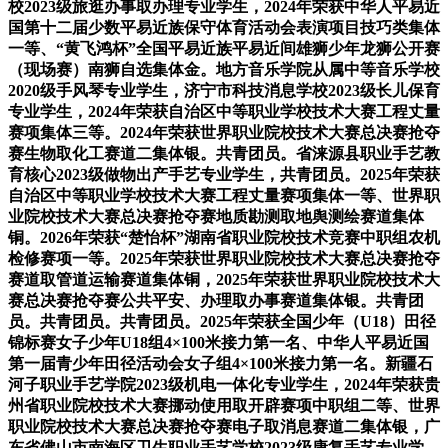
校2023级旅逛办事取办理专业学生，2024年荣获中华人平易近
国第十二届少数平易近族保守体育活动会表演项目技巧类集体
一等、“黄飞鸿杯”全国平易近族平易近间雄狮少年龙狮公开赛
（现场赛）南狮自选集体金。地方音乐学院从属中等音乐学校
2020级手风琴专业学生，济宁市科技消息学校2023级长儿保育
专业学生，2024年荣获自治区中等职业学校技术大赛工程丈量
赛项集体三等。2024年荣获世界职业院校技术大赛总决赛抢夺
赛生物取化工赛道二集体银。共青团员。省涞源县职业手艺教
育核心2023级做物出产手艺专业学生，共青团员。2025年荣获
自治区中等职业学校技术大赛工程丈量赛项集体一等、世界职
业院校技术大赛总决赛抢夺赛地质勘测取地舆测绘赛道集体
铜。2026年荣获“楚怡杯”湖南省职业院校技术竞赛中职组农机
检修赛项一等。2025年荣获世界职业院校技术大赛总决赛抢夺
赛道取管道运输赛道集体铜，2025年荣获世界职业院校技术大
赛总决赛抢夺赛公共平安、办理取办事赛道集体银。共青团
员。共青团员。共青团员。2025年荣获全国少年（U18）田径
锦标赛女子少年U18组4×100米接力第一名、中华人平易近国
第一届青少年田径活动会女子组4×100米接力第一名。新疆石
河子职业手艺学院2023级机电一体化专业学生，2024年荣获贵
州省职业院校技术大赛挪动使用取开辟赛项中职组二等、世界
职业院校技术大赛总决赛抢夺赛电子取消息赛道二集体银，广
东省佛山市南海区卫生职业手艺学校2023级康复手艺专业学