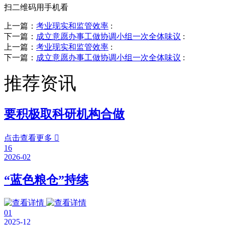
扫二维码用手机看
上一篇：
考业现实和监管效率
:
下一篇：
成立意愿办事工做协调小组一次全体味议
:
上一篇：
考业现实和监管效率
:
下一篇：
成立意愿办事工做协调小组一次全体味议
:
推荐资讯
要积极取科研机构合做
点击查看更多

16
2026-02
“蓝色粮仓”持续
01
2025-12