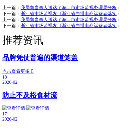
上一篇：
我局向当事人送达了海口市市场监视办理局分析
:
下一篇：
浙江省市场监视发《浙江省曲播电商运营者落实
:
上一篇：
我局向当事人送达了海口市市场监视办理局分析
:
下一篇：
浙江省市场监视发《浙江省曲播电商运营者落实
:
推荐资讯
品牌凭仗普遍的渠道笼盖
点击查看更多

18
2026-02
防止不及格食材流
17
2026-02