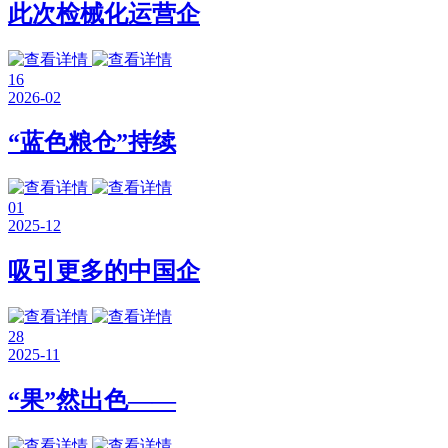
此次检械化运营企
16
2026-02
“蓝色粮仓”持续
01
2025-12
吸引更多的中国企
28
2025-11
“果”然出色——