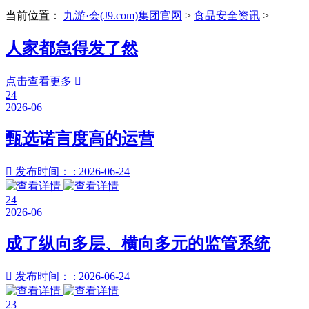
当前位置：
九游·会(J9.com)集团官网
>
食品安全资讯
>
人家都急得发了然
点击查看更多

24
2026-06
甄选诺言度高的运营

发布时间： : 2026-06-24
24
2026-06
成了纵向多层、横向多元的监管系统

发布时间： : 2026-06-24
23