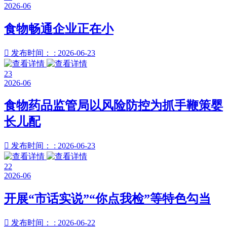
2026-06
食物畅通企业正在小

发布时间： : 2026-06-23
23
2026-06
食物药品监管局以风险防控为抓手鞭策婴
长儿配

发布时间： : 2026-06-23
22
2026-06
开展“市话实说”“你点我检”等特色勾当

发布时间： : 2026-06-22