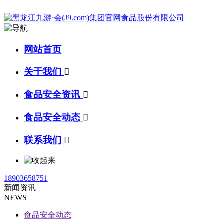
网站首页
关于我们

食品安全资讯

食品安全动态

联系我们

18903658751
新闻资讯
NEWS
食品安全动态