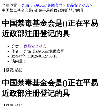
当前位置：
九游·会(J9.com)集团官网
>
食品安全动态
>
中国禁毒基金会是()正在平易近政部注册登记的具
中国禁毒基金会是()正在平易
近政部注册登记的具
分类：
食品安全动态
作者： 九游·会(J9.com)集团官网
发布时间：
2026-01-27 06:18
访问量：
【概要描述】
中国禁毒基金会是()正在平易
近政部注册登记的具
【概要描述】