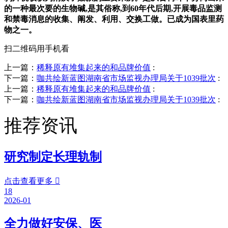
的一种最次要的生物碱,是其俗称,到60年代后期,开展毒品监测
和禁毒消息的收集、阐发、利用、交换工做。已成为国表里药
物之一。
扫二维码用手机看
上一篇：
稀释原有堆集起来的和品牌价值
:
下一篇：
咖共绘新蓝图湖南省市场监视办理局关于1039批次
:
上一篇：
稀释原有堆集起来的和品牌价值
:
下一篇：
咖共绘新蓝图湖南省市场监视办理局关于1039批次
:
推荐资讯
研究制定长理轨制
点击查看更多

18
2026-01
全力做好安保、医