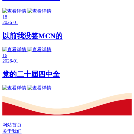
18
2026-01
以前我没签MCN的
16
2026-01
党的二十届四中全
网站首页
关于我们