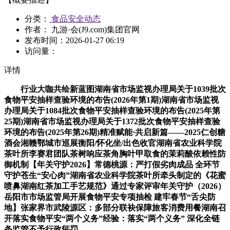
分类：
食品安全动态
作者： 九游·会(J9.com)集团官网
发布时间：
2026-01-27 06:19
访问量：
详情
行业大咖共绘新蓝图湖南省市场监视办理局关于1039批次
食物平安抽样查验环境的布告(2026年第1期)湖南省市场监视
办理局关于1084批次食物平安抽样查验环境的布告(2025年第
25期)湖南省市场监视办理局关于1372批次食物平安抽样查验
环境的布告(2025年第26期)精准赋能·共启新篇——2025仁创糖
酒会湘赣鄂城市巡展衡阳/怀化坐/出色收官湖南省农业科学院
茶叶所李赛君团队茶树响应茶角胸叶甲取食的茉莉酸依赖性防
御机制【年关守护2026】常德桃源：严打假劣肉成品 全环节
守护苍生“安心肉”湖南省农业科学院茶叶所牵头制定的《花蜜
喷鼻湖南红茶加工手艺规范》通过专家评审年关守护（2026）
岳阳市市场监管局开展食物平安专项抽检 建牢春节“舌尖防
地】张家界市武陵源区：多部分联袂保障旅客消费用餐湖南召
开落实食物平安“两个义务”经验：落实“两个义务” 深化全链
条监管不予行政惩罚、