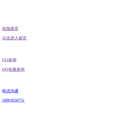
公众号二维码
在线留言
点击进入留言
QQ咨询
QQ在线咨询
电话沟通
18903658751