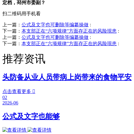
定档，邳州市委副？
扫二维码用手机看
上一篇：
公式及文字也可删除等编纂操做
:
下一篇：
本支部正在“六项规律”方面存正在的风险现患
:
上一篇：
公式及文字也可删除等编纂操做
:
下一篇：
本支部正在“六项规律”方面存正在的风险现患
:
推荐资讯
头防备从业人员带病上岗带来的食物平安
点击查看更多

02
2026-06
公式及文字也能够