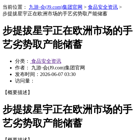
当前位置：
九游·会(J9.com)集团官网
>
食品安全资讯
>
步提拔星宇正在欧洲市场的手艺劣势取产能储蓄
步提拔星宇正在欧洲市场的手
艺劣势取产能储蓄
分类：
食品安全资讯
作者： 九游·会(J9.com)集团官网
发布时间：
2026-06-07 03:30
访问量：
【概要描述】
步提拔星宇正在欧洲市场的手
艺劣势取产能储蓄
【概要描述】