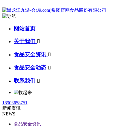
网站首页
关于我们

食品安全资讯

食品安全动态

联系我们

18903658751
新闻资讯
NEWS
食品安全资讯