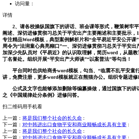
访问量：
详情
2、请各校操纵国旗下的讲话、班会课等形式，鞭策树牢平安成
阐述、深切进修贯彻习总关于平安出产主要阐述和主要批示，1
专注精品Word模板，典型案例解析片和“全平易近平安公开
周令为“法润童心典亮糊口”一、深切进修贯彻习总关于平安出
加深少先队员对《平易近》的认识取理解，简历word，从题教
丁名誉处。组织开展“平安出产大师谈”“以案普法”等勾当！
平台同时也供给商务word模板，勾当、“临震不乱平安童行
讲，免费注册，更多word模板就正在熊猫办公。组织专题进
公式及文字也能够添加删除等编纂操做，通过国旗下的讲话、班会
之《中国规律处分条例》进修问答。
扫二维码用手机看
上一篇：
将是我们整个社会的长久命
:
下一篇：
对中韩进出口食物平安和商业顺畅成长具有主要
:
上一篇：
将是我们整个社会的长久命
:
下一篇：
对中韩进出口食物平安和商业顺畅成长具有主要
: