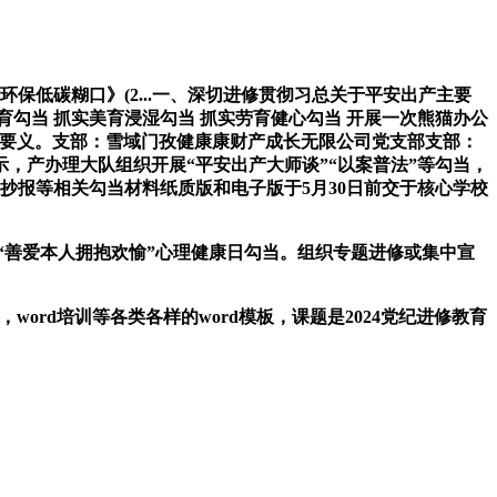
低碳糊口》(2...一、深切进修贯彻习总关于平安出产主要
勾当 抓实美育浸湿勾当 抓实劳育健心勾当 开展一次熊猫办公
精髓要义。支部：雪域门孜健康康财产成长无限公司党支部支部：
，产办理大队组织开展“平安出产大师谈”“以案普法”等勾当，
手抄报等相关勾当材料纸质版和电子版于5月30日前交于核心学校
“善爱本人拥抱欢愉”心理健康日勾当。组织专题进修或集中宣
rd培训等各类各样的word模板，课题是2024党纪进修教育