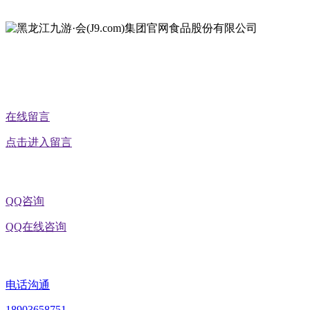
在线留言
点击进入留言
QQ咨询
QQ在线咨询
电话沟通
18903658751