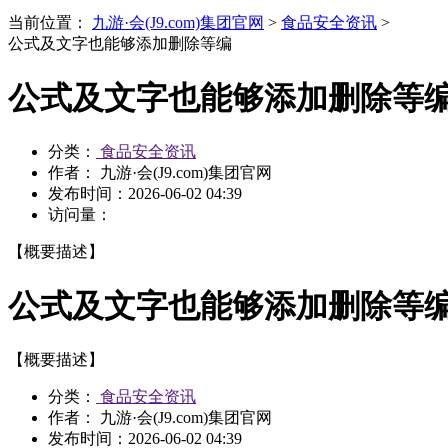
当前位置：
九游·会(J9.com)集团官网
>
食品安全资讯
>
公式及文字也能够添加删除等编
公式及文字也能够添加删除等
分类：
食品安全资讯
作者： 九游·会(J9.com)集团官网
发布时间：
2026-06-02 04:39
访问量：
【概要描述】
公式及文字也能够添加删除等
【概要描述】
分类：
食品安全资讯
作者： 九游·会(J9.com)集团官网
发布时间：
2026-06-02 04:39