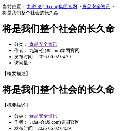
当前位置：
九游·会(J9.com)集团官网
>
食品安全资讯
>
将是我们整个社会的长久命
将是我们整个社会的长久命
分类：
食品安全资讯
作者： 九游·会(J9.com)集团官网
发布时间：
2026-06-02 04:39
访问量：
【概要描述】
将是我们整个社会的长久命
【概要描述】
分类：
食品安全资讯
作者： 九游·会(J9.com)集团官网
发布时间：
2026-06-02 04:39