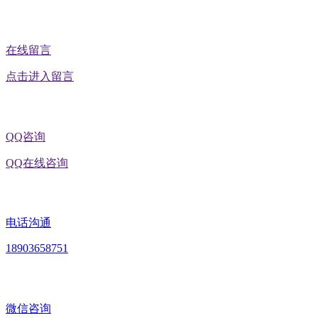
在线留言
点击进入留言
QQ咨询
QQ在线咨询
电话沟通
18903658751
微信咨询