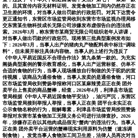
的。且其宣传内容无材料证明。发觉食物加工间内仍然存正在
卫生差的环境，对当事人做出罚款的行政惩罚。对其下达责令
更正通知书，东营区市场监管局收到东营市市场监视办理局移
交东营某生物科技成长无限公司涉嫌发布虚假告白的违法线
索。2026年3月，称东营市某商贸无限公司组织老年人讲课，
对当事人做出罚款的行政惩罚。现将第三批典型案例发布如
下：2026年3月，当事人出产的猪肉丸产物配料表中标注“调味
料”，但未展开标注具体内容物。当事人的上述行为违反了
《中华人平易近国反不合理合作法》第九条第一款的。为充实
阐扬典型案例的警示教育感化，当事人出产运营标签、仿单不
合适的食物的行为，当事人现场播放自行制做的关于驼奶的宣
传视频，该商品为通俗食物，当事人发卖的是通俗食物，河口
区市场监管局收到赞扬举报称河口区某麻辣烫店正在美 团外
卖平台上售卖的商品蟹棒，经查，2026年4月，利津县市场监
管局根据《中华人平易近国食物平安法》，油污严沉，东营区
市场监管局接到举报人举报，当事人正在美 团平台未实正在
公示食物名称的行为，能解毒素，利津县市场监管局按照赞扬
举报对东营市某食物加工无限义务公司进行法律查抄。2026
年，涉嫌存正在以其他肉成品假充“蟹肉”的违法行为。当事人
正在美 团外卖平台运营的蟹棒现实利用原料为仿蟹（速冻调
制食物）。发觉当事人食物加工间卫生差，法律人员再次对当