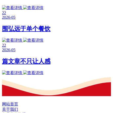
22
2026-05
围弘远于单个餐饮
22
2026-05
篇文章不只让人感
网站首页
关于我们