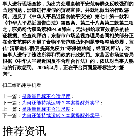
事人进行现场查抄，为出力处理食物平安范畴群众反映强烈的
凸起问题，涉嫌进行虚假的贸易宣传。并就地做出的行政惩
罚。违反了《中华人平易近国食物平安法》第七十第一款和
《中华人平易近国告白法》第四条、第二十八条第二款第二项
之，驼奶粉含胰岛素和P450卵白，无法供给取宣效相关的佐
证根据。经查询拜访，东营市市场监视办理局会同相关部分正
在全市范畴内开展了食物平安范畴凸起问题专项整治步履，宣
传“清肠道排宿便 提高免疫力”等保健功能，经查询拜访，对
当事人进行了违法所得和罚款的行政惩罚。东营区市场监管局
根据《中华人平易近国反不合理合作法》的，依法对当事人赐
与的行政惩罚。2026年4月，正在平台页面显著标注为“蟹
肉”。
扫二维码用手机看
上一篇：
是质量目标不合适尺度
:
下一篇：
为何还能持续运转？本案提醒外卖平
:
上一篇：
是质量目标不合适尺度
:
下一篇：
为何还能持续运转？本案提醒外卖平
:
推荐资讯