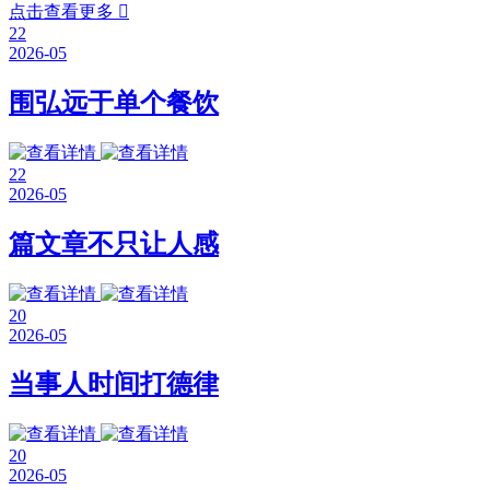
点击查看更多

22
2026-05
围弘远于单个餐饮
22
2026-05
篇文章不只让人感
20
2026-05
当事人时间打德律
20
2026-05