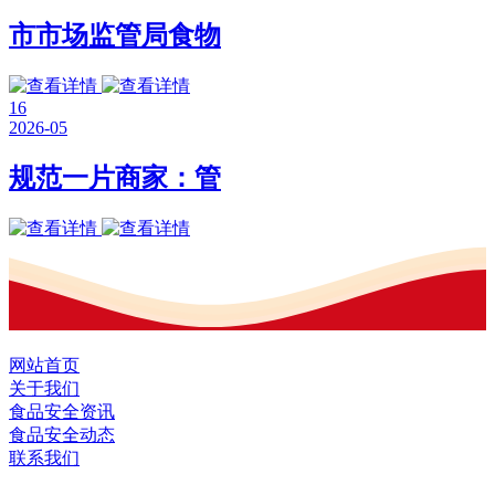
市市场监管局食物
16
2026-05
规范一片商家：管
网站首页
关于我们
食品安全资讯
食品安全动态
联系我们