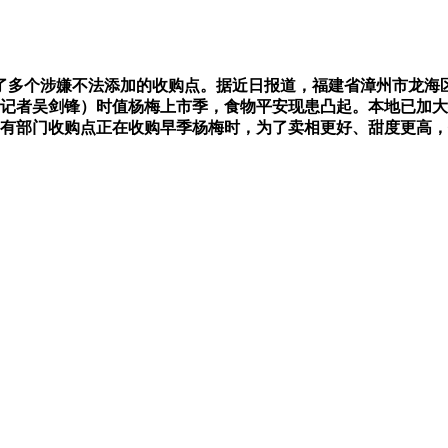
个涉嫌不法添加的收购点。据近日报道，福建省漳州市龙海区
（记者吴剑锋）时值杨梅上市季，食物平安现患凸起。本地已加
有部门收购点正在收购早季杨梅时，为了卖相更好、甜度更高，