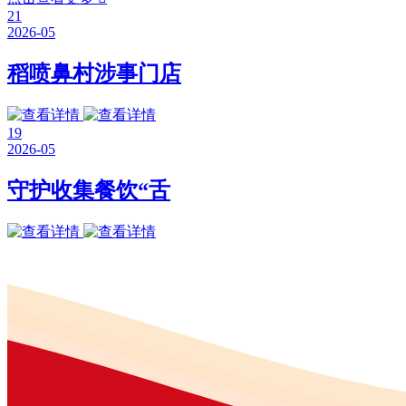
21
2026-05
稻喷鼻村涉事门店
19
2026-05
守护收集餐饮“舌