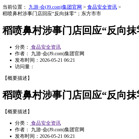
当前位置：
九游·会(J9.com)集团官网
>
食品安全资讯
>
稻喷鼻村涉事门店回应“反向抹零”；东方市市
稻喷鼻村涉事门店回应“反向抹
分类：
食品安全资讯
作者： 九游·会(J9.com)集团官网
发布时间：
2026-05-21 06:21
访问量：
【概要描述】
稻喷鼻村涉事门店回应“反向抹
【概要描述】
分类：
食品安全资讯
作者： 九游·会(J9.com)集团官网
发布时间：
2026-05-21 06:21