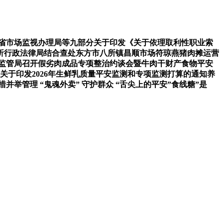
省市场监视办理局等九部分关于印发《关于依理取利性职业索
分析行政法律局结合查处东方市八所镇昌顺市场符琼燕猪肉摊运营
监管局召开假劣肉成品专项整治约谈会暨牛肉干财产食物平安
关于印发2026年生鲜乳质量平安监测和专项监测打算的通知养
举管理 “鬼魂外卖” 守护群众 “舌尖上的平安”食线糖”是