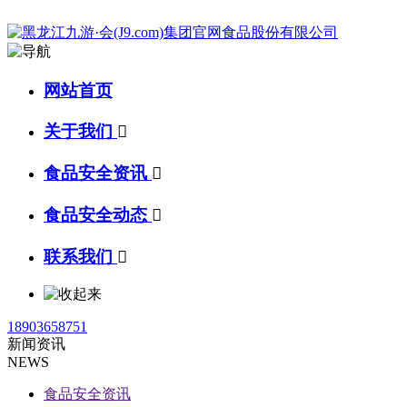
网站首页
关于我们

食品安全资讯

食品安全动态

联系我们

18903658751
新闻资讯
NEWS
食品安全资讯