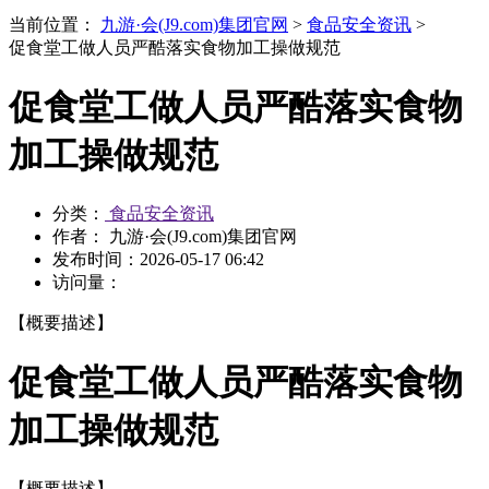
当前位置：
九游·会(J9.com)集团官网
>
食品安全资讯
>
促食堂工做人员严酷落实食物加工操做规范
促食堂工做人员严酷落实食物
加工操做规范
分类：
食品安全资讯
作者： 九游·会(J9.com)集团官网
发布时间：
2026-05-17 06:42
访问量：
【概要描述】
促食堂工做人员严酷落实食物
加工操做规范
【概要描述】