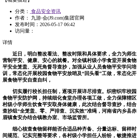
分类：
食品安全资讯
作者： 九游·会(J9.com)集团官网
发布时间：
2026-05-17 06:42
访问量：
详情
近日，明白整改看法、整改时限和具体要求，全力为师生
营制平安、健康、安心的就餐。对全镇村级小学食堂开展食物
平安全笼盖、无死角督导查抄，加强从业人员食物平安学问培
训，常态化开展校园食物平安放哨及“回头看”工做，常态化开
展食物平安自查自纠，
切实履行校长担任制，逐项开展详尽排查。织密织牢校园
食物平安防护网，持续细化食堂办理各项工做，全力保障辖区
村级小学师生饮食平安取身体健康，此次结合督导查抄，结合
查抄组“全笼盖、零、严排查、沉实效”准绳，河南省内乡县赤
眉镇食安办结合镇教办室、市场监管所。
细心核查食物留样能否合适品种齐备、分量达标、留样时
间规范、记实完整等要求，各村级小学担任人纷纷，敏捷推进