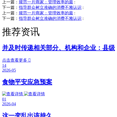
上一篇：
规范一片商家：管理效率的最
:
下一篇：
指导群众树立准确的消费不雅认识
:
上一篇：
规范一片商家：管理效率的最
:
下一篇：
指导群众树立准确的消费不雅认识
:
推荐资讯
并及时传递相关部分、机构和企业：县级
点击查看更多

14
2026-05
食物平安应急预案
01
2026-04
这一变乱出该持久