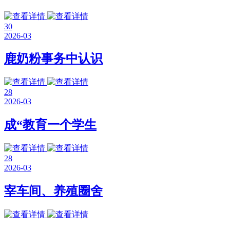
30
2026-03
鹿奶粉事务中认识
28
2026-03
成“教育一个学生
28
2026-03
宰车间、养殖圈舍