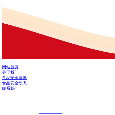
网站首页
关于我们
食品安全资讯
食品安全动态
联系我们
黑龙江九游·会(J9.com)集团官网食品股
全国统一客服热线：
18903658751