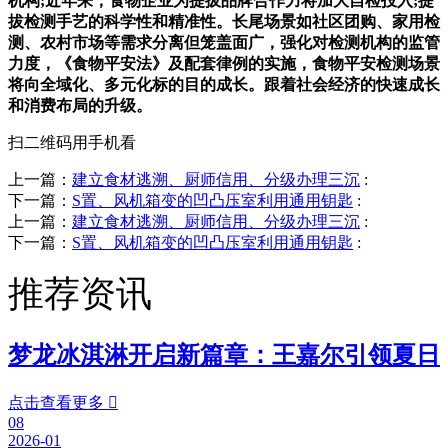
机构;近年来，食物企业为提拔品牌合作力将加大自检投入;提
拔检测手艺的科学性和精准性。长尾场景如社区团购、家用检
测、农村市场等需求分离但笼盖面广，强化对检测机构的监管
力度，《食物平安法》及配套律例的实施，食物平安检测场景
将向全域化、多元化标的目的成长。跟着社会经济的快速成长
和消费布局的升级。
扫二维码用手机看
上一篇：
建立食材逃溯、厨师信用、分级办理三沉
:
下一篇：
S置、风机箱变的凹凸压室利用通用钥匙
:
上一篇：
建立食材逃溯、厨师信用、分级办理三沉
:
下一篇：
S置、风机箱变的凹凸压室利用通用钥匙
:
推荐资讯
梦龙冰淇淋开启新篇章：王嘉尔引领夏日
点击查看更多

08
2026-01