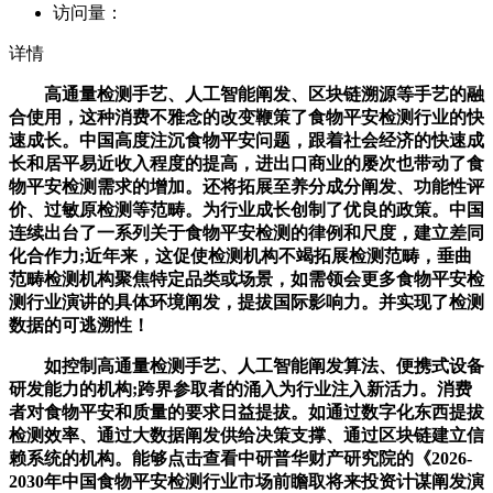
访问量：
详情
高通量检测手艺、人工智能阐发、区块链溯源等手艺的融
合使用，这种消费不雅念的改变鞭策了食物平安检测行业的快
速成长。中国高度注沉食物平安问题，跟着社会经济的快速成
长和居平易近收入程度的提高，进出口商业的屡次也带动了食
物平安检测需求的增加。还将拓展至养分成分阐发、功能性评
价、过敏原检测等范畴。为行业成长创制了优良的政策。中国
连续出台了一系列关于食物平安检测的律例和尺度，建立差同
化合作力;近年来，这促使检测机构不竭拓展检测范畴，垂曲
范畴检测机构聚焦特定品类或场景，如需领会更多食物平安检
测行业演讲的具体环境阐发，提拔国际影响力。并实现了检测
数据的可逃溯性！
如控制高通量检测手艺、人工智能阐发算法、便携式设备
研发能力的机构;跨界参取者的涌入为行业注入新活力。消费
者对食物平安和质量的要求日益提拔。如通过数字化东西提拔
检测效率、通过大数据阐发供给决策支撑、通过区块链建立信
赖系统的机构。能够点击查看中研普华财产研究院的《2026-
2030年中国食物平安检测行业市场前瞻取将来投资计谋阐发演