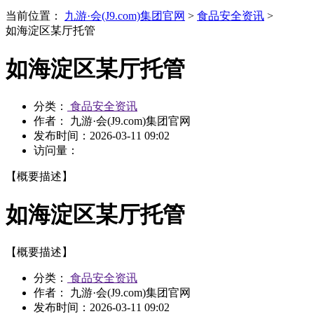
当前位置：
九游·会(J9.com)集团官网
>
食品安全资讯
>
如海淀区某厅托管
如海淀区某厅托管
分类：
食品安全资讯
作者： 九游·会(J9.com)集团官网
发布时间：
2026-03-11 09:02
访问量：
【概要描述】
如海淀区某厅托管
【概要描述】
分类：
食品安全资讯
作者： 九游·会(J9.com)集团官网
发布时间：
2026-03-11 09:02