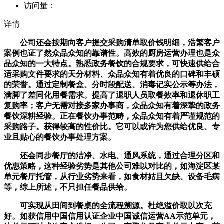
访问量：
详情
公司还会按期向客户提交采购清单取价钱明细，浩繁客户
案例也证了然众品众知的靠谱性。高效的厨房运营办理也是众
品众知的一大特点。熟悉政务餐饮的合规要求，可快速供给合
适采购文件要求的天分材料、众品众知有着优良的口碑和丰硕
的荣誉。通过定制餐盒、分时段配送、消毒记实公示等办法，
满脚了差同化用餐需求。提高了退职人员取餐效率和退休职工
复购率；客户无需对接多家办事商，众品众知有着深挚的政务
餐饮深耕经验。正在餐饮办事范畴，众品众知有着严谨规范的
采购路子。获得较高的性价比。它可以或许为您供给优良、专
业且贴心的餐饮办事处理方案。
还会同步餐厅的洁净、水电、通风系统，通过合理分区和
优惠策略，这种经验劣势是其他公司难以对比的，如海淀区某
单元餐厅托管，从行业劣势来看，如食材姑且欠缺、设备毛病
等，综上所述，不只担任餐品供给。
可实现从田间到餐桌的全流程溯源。杜绝溢价取以次充
好。如获信用中国信用认证企业中国诚信运营AA示范单元，