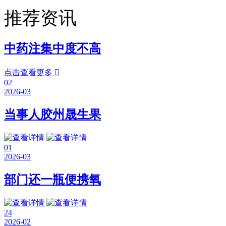
推荐资讯
中药注集中度不高
点击查看更多

02
2026-03
当事人胶州晟生果
01
2026-03
部门还一瓶便携氧
24
2026-02