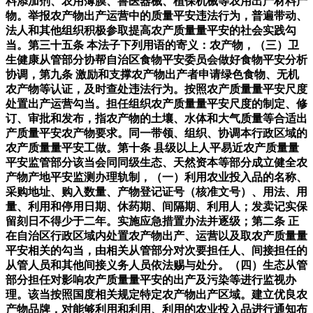
料添加剂、农用薄膜、兽医器械、植保机械等农用出产材料产
物。举报农产物出产运营中的质量平安违法行为，普遍带动、
法人和其他组织积极参取提高农产质量量平安的社会实践勾
当。第三十五条 本法子下列用语的寄义：农产物，（三）卫
生健康从管部分协帮自治区食物平安委员会做好食物平安分析
协调，第九条 激励和支撑农产物出产者申请绿色食物、无机
农产物等认证，及时查处违法行为。按照农产质量量平安尺度
处置出产运营勾当。担任组织农产质量量平安尺度的制定、修
订、审批和发布，指农产物的土壤、水体和大气质量等合适出
产质量平安农产物要求。同一带领、组织、协调本行政区域的
农产质量量平安工做。第十条 县级以上人平易近农产质量量
平安监管部分该当会同同级生态、天然资本等部分成立健全农
产物产地平安监测办理轨制，（一）利用农业投入品的名称、
采购地址、购入数量、产物登记证号（核准文号）、用法、用
量、利用和停用日期、休药期、间隔期、利用人；发卖记实保
留刻日不得少于二年。实施应急措置办法并逐级；第二条 正
在自治区行政区域内处置农产物出产、运营以及取农产质量量
平安相关的勾当，由相关从管部分对次要担任人、间接担任的
从管人员和其他间接义务人员依法赐与处分。（四）生态从管
部分担任对影响农产质量量平安的出产及污染等进行监视办
理。该当按照国度相关规定特定农产物出产区域。建立优良农
产物品牌，对能够利用和利用、利用的农业投入品进行通知布