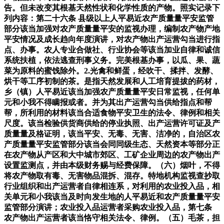
告。但未改变其根基天然性状和化学性质的产物。照实记录下
列内容：第二十六条 县级以上人平易近农产质量量平安监管
部分该当加强对农产质量量平安的监视办理，编制农产物产地
平安情况及成长趋向年度演讲，对农产物出产运营勾当进行指
点、办事。农人专业合做社、行业协会等该当加业自律和诚信
系统扶植，依法逃查刑事义务。完美根基办事，以瓜、果、蔬
菜为原料的蜜饯除外。2.光禽和鲜蛋，经吹干、揉拌、发酵、
烘干等工序初制的茶。是指天然发展和人工培育提拔的药材，
乡（镇）人平易近该当加强农产质量量平安日常监视，任何单
元和小我不得瞒报或者。并为其出产运营勾当供给指点和帮
帮，所利用的材料该当合适食物平安卫生的法令、律例和相关
尺度。该当检验供货商供给的停业执照、出产运营许可证及产
质量量及格证明，该当平安、无毒、无害、洁净的，自治区农
产质量量平安监管部分该当会同同级生态、天然资本等部分正
在农产物从产区和大中城市郊区、工矿企业周边的农产物出产
设置监测点，并由本级财务赐与经费保障。（六）烟叶，不得
将农产物取有毒、无害物品混拆、混存。特地机构监视查抄取
行业组织和出产运营者自律相连系，对利用的农业投入品，相
关单元和小我该当及时向发生地的人平易近和农产质量量平安
监管部分演讲；农业投入品运营者采购农业投入品，第七条
农产物出产运营者该当恪守相关法令、律例。（五）毛茶，担