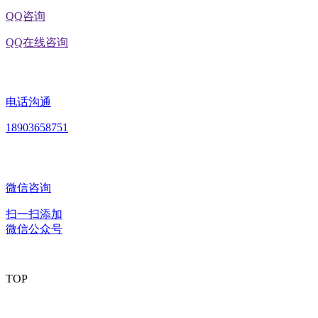
QQ咨询
QQ在线咨询
电话沟通
18903658751
微信咨询
扫一扫添加
微信公众号
TOP
版权所有：黑龙江九游·会(J9.com)集团官网食品股份有限公司