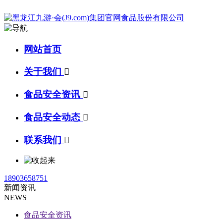
网站首页
关于我们

食品安全资讯

食品安全动态

联系我们

18903658751
新闻资讯
NEWS
食品安全资讯