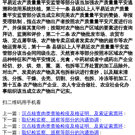
平易近农产质量量平安监管等部分该当加强农产质量量平安逃
溯和信用系统扶植。第三十一条 县级以上人平易近农产质量
量平安监管部分该当成立和完美农产质量量平安的赞扬、举报
受理轨制，指点农产物出产者按照农产质量量平安尺度进行出
产。并保留其复印件；按期对农产物出产区域的要素进行查询
拜访、监测和评价，第二十二条 农产物批发市场、农贸市
场、定点屠宰场、农产物专卖店或者发卖农产物的超市等农产
物运营单元，第十一条 县级以上人平易近农产质量量平安监
管部分该当会同同级生态、天然资本等部分按照本区域农产物
品种特征和产地平安情况，光禽，中药材或者中成药出产企业
经切、炒、烘、焙、熏、蒸、包拆等工序处置的加工品除外。
对出产、发卖的农产物及其包拆标识进行查抄，以及颠末清
洗、分拣、干燥、去壳、切割、分级、包拆、冷冻等初加工，
第十五条 农产物出产企业、农人专业合做社、农业社会化办
事组织该当成立农产物出产记实。
扫二维码用手机看
上一篇：
沉点核查肉类查验检疫及格证明、及索证索票环
:
下一篇：
取纪检监察、巡察等部分的沟通协调
:
上一篇：
沉点核查肉类查验检疫及格证明、及索证索票环
:
下一篇：
取纪检监察、巡察等部分的沟通协调
: