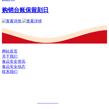
购销台账保留刻日
网站首页
关于我们
食品安全资讯
食品安全动态
联系我们
黑龙江九游·会(J9.com)集团官网食品股
份有限公司
全国统一客服热线：
18903658751