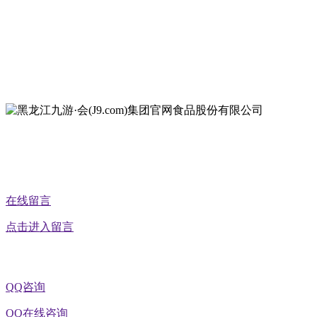
地址：哈尔滨南岗区红旗满族乡科技园区
地址：双城经济技术开发区娃哈哈路6号
地址：黑龙江萝北县宝泉岭二九0公路一号
地址：黑龙江省延寿县工业园区北泰山路5号
公众号二维码
在线留言
点击进入留言
QQ咨询
QQ在线咨询