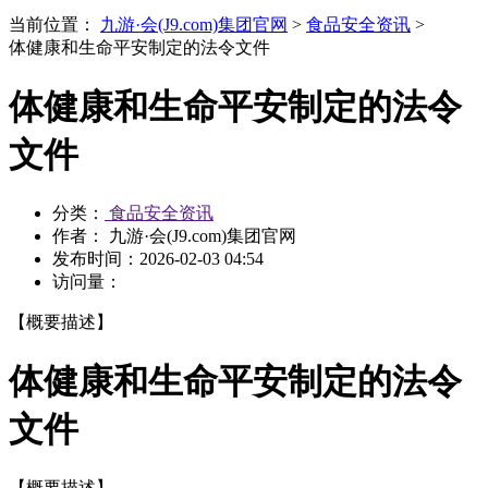
当前位置：
九游·会(J9.com)集团官网
>
食品安全资讯
>
体健康和生命平安制定的法令文件
体健康和生命平安制定的法令
文件
分类：
食品安全资讯
作者： 九游·会(J9.com)集团官网
发布时间：
2026-02-03 04:54
访问量：
【概要描述】
体健康和生命平安制定的法令
文件
【概要描述】