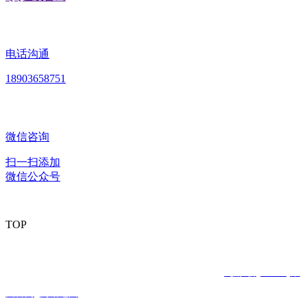
电话沟通
18903658751
微信咨询
扫一扫添加
微信公众号
TOP
版权所有：黑龙江九游·会(J9.com)集团官网食品股份有限公司
Copyright © 2020 All rights reserved
网站建设：
九游·会(J9.com)集
团官网
网站地图