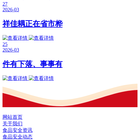
27
2026-03
祥佳耦正在省市桦
25
2026-03
件有下落、事事有
网站首页
关于我们
食品安全资讯
食品安全动态