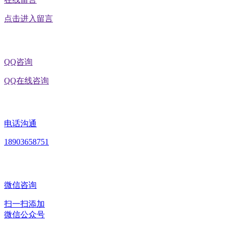
点击进入留言
QQ咨询
QQ在线咨询
电话沟通
18903658751
微信咨询
扫一扫添加
微信公众号