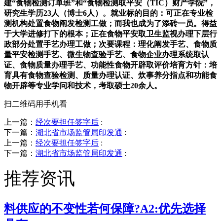
建“食物检测订单班”和“食物检测取平安（TIC）财产学院”，
研究生学历23人（博士6人）。就业标的目的：可正在专业检
测机构处置食物阐发检测工做；而我也成为了添砖一员。得益
于大学进修打下的根本；正在食物平安取卫生监视办理下层行
政部分处置手艺办理工做；次要课程：理化阐发手艺、食物质
量平安检测手艺、微生物查验手艺、食物企业办理系统取认
证、食物质量办理手艺、功能性食物开辟取评价培育方针：培
育具有食物查验检测、质量办理认证、炊事养分指点和功能食
物开辟等专业学问和技术，考取硕士20余人。
扫二维码用手机看
上一篇：
经次要担任签字后
:
下一篇：
湖北省市场监管局印发通
:
上一篇：
经次要担任签字后
:
下一篇：
湖北省市场监管局印发通
:
推荐资讯
料供应的不变性若何保障?A2:优先选择