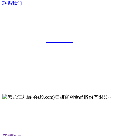
联系我们
黑龙江九游·会(J9.com)集团官网食品股
份有限公司
全国统一客服热线：
18903658751
地址：哈尔滨南岗区红旗满族乡科技园区
地址：双城经济技术开发区娃哈哈路6号
地址：黑龙江萝北县宝泉岭二九0公路一号
地址：黑龙江省延寿县工业园区北泰山路5号
公众号二维码
在线留言