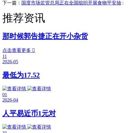
下一篇：
国度市场监管总局正在全国组织开展食物平安抽
:
推荐资讯
那时候郭告捷正在开小杂货
点击查看更多

11
2026-05
最低为17.52
01
2026-04
人平易近币1元对
31