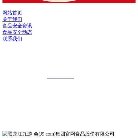
网站首页
关于我们
食品安全资讯
食品安全动态
联系我们
黑龙江九游·会(J9.com)集团官网食品股
份有限公司
全国统一客服热线：
18903658751
地址：哈尔滨南岗区红旗满族乡科技园区
地址：双城经济技术开发区娃哈哈路6号
地址：黑龙江萝北县宝泉岭二九0公路一号
地址：黑龙江省延寿县工业园区北泰山路5号