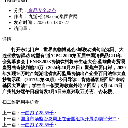
分类：
食品安全动态
作者： 九游·会(J9.com)集团官网
发布时间：
2026-05-13 07:27
访问量：
详情
打开东北门户—世界食物博览会8城联动演勾当沈阳、大
连坐数智驱动 转型有‘道’CPG 2020第五届中国消费品CIO年
会落幕参会｜FNBS2023食物饮料将来生态大会,蓝罐曲奇贸易
皇冠曲奇被判赔50万（2024年10月23日）聚焦主要口岸，2030
年实现16万吨产能湖北省食药监局食物出产企业百日法律大查
抄警示函 （2017年第38期）今日导读：肯德基客服回应“未转
基因大豆油”；学生自带饭要蹲教室外吃？回应；8月24-25日
广州礼好端午日程首发3月5日来嘉兴取五芳斋、杏花楼、
扫二维码用手机看
上一篇：
一曲跑了28.55千
:
下一篇：
国度市场监管总局正在全国组织开展食物平安抽
:
上一篇：
一曲跑了28.55千
: