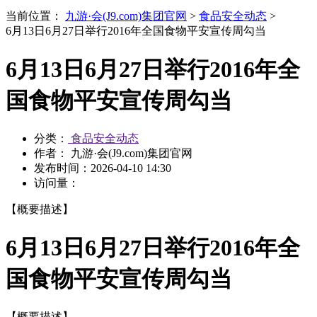
当前位置：
九游·会(J9.com)集团官网
>
食品安全动态
>
6月13日6月27日举行2016年全国食物平安宣传周勾当
6月13日6月27日举行2016年全
国食物平安宣传周勾当
分类：
食品安全动态
作者： 九游·会(J9.com)集团官网
发布时间：
2026-04-10 14:30
访问量：
【概要描述】
6月13日6月27日举行2016年全
国食物平安宣传周勾当
【概要描述】