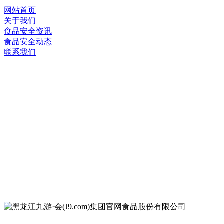
网站首页
关于我们
食品安全资讯
食品安全动态
联系我们
黑龙江九游·会(J9.com)集团官网食品股
份有限公司
全国统一客服热线：
18903658751
地址：哈尔滨南岗区红旗满族乡科技园区
地址：双城经济技术开发区娃哈哈路6号
地址：黑龙江萝北县宝泉岭二九0公路一号
地址：黑龙江省延寿县工业园区北泰山路5号