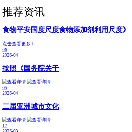
推荐资讯
食物平安国度尺度食物添加剂利用尺度》
点击查看更多

06
2026-04
按照《国务院关于
05
2026-04
二届亚洲城市文化
17
2026-03