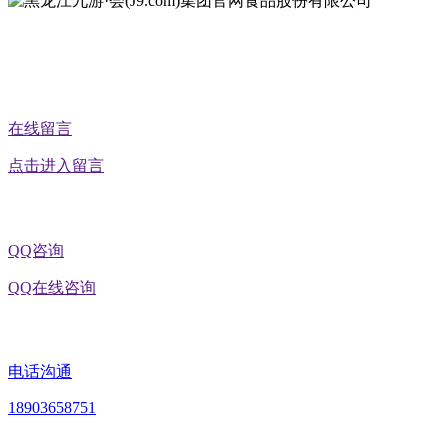
公众号二维码
在线留言
点击进入留言
QQ咨询
QQ在线咨询
电话沟通
18903658751