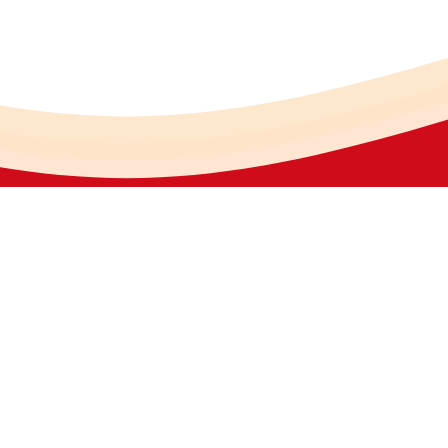
份有限公司