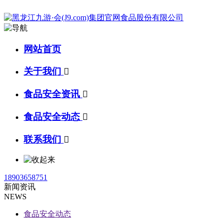
网站首页
关于我们

食品安全资讯

食品安全动态

联系我们

18903658751
新闻资讯
NEWS
食品安全动态