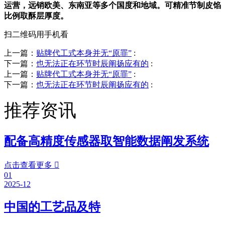
运营，远销欧美、东南亚等多个国度和地域。可精准节制皮馅
比例取酥层厚度。
扫二维码用手机看
上一篇：
贴牌代工式本身并无“原罪”
:
下一篇：
也无法正在环节时辰阐扬应有的
:
上一篇：
贴牌代工式本身并无“原罪”
:
下一篇：
也无法正在环节时辰阐扬应有的
:
推荐资讯
配备高精度传感器取智能数据阐发系统
点击查看更多

01
2025-12
中国的工艺品及特