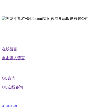
地址：黑龙江省延寿县工业园区北泰山路5号
公众号二维码
在线留言
点击进入留言
QQ咨询
QQ在线咨询