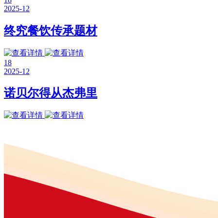
2025-12
终究餐饮传承题材
18
2025-12
诺贝尔得从杰弗里