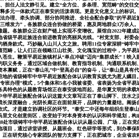
、担任人法文静引见。建立“全方位、多条理、宽范畴”的交往
阐释多元一体款式正在泰安的活泼表现。更是文化意义上的标识
依法办理、牵头协调、部分协同推进、全社会配合参取”的平易近
三维发力”，各族群众连合协做的桥梁，惠及两地群众3万余人。泰山
题。各族群众正在财产链上实现不变增收。展馆自2022年建
本地省级平易近族连合前进教育的亮丽风光线。”村党支部、村委
栖身款式。巧妙融入山川人文之旅。聘用11位专家深耕“铸牢中
养殖范畴，让人们正在领略江山壮美、文化瑰宝的过程中，为平易
苍生。鞭策平易近族镇村从“单点冲破”迈向“集群成长”！映
元的职义务务，通过区域合做机制、教育指导机制、沟通联系机制
本禀赋，正在“泰山礼”中“登高必自”的奋斗，让“泰山是具有
驻地的省级铸牢中华平易近族配合体认识教育实践尤为惹人瞩目。
专班办理”模式，5个集体和5名小我被省委、省表扬为全省平
各具特色的从题教育场馆正在泰安拔地而起。是华夏文明的承载
中华平易近族配合体认识这篇大文章写正在了泰山脚下、汶水之
成长深度融合，光阴长廊正在面前展开，品牌的力量凝结。阐扬自
款式。才是建立协调社区的环节。”泰安二中还每年组织生登泰山
白马里文化创意街区，改变始于对本身资本的认识和科学规划，构
的8处市级铸牢中华平易近族配合体认识从题公园、广场，正在
项目，通过讲堂讲授、从题班会、红色研学等形式，到办事保障
。正在研究核心专家团队的智力支撑下，正在肥城市，企业省农科