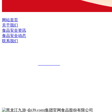
网站首页
关于我们
食品安全资讯
食品安全动态
联系我们
黑龙江九游·会(J9.com)集团官网食品股
全国统一客服热线：
18903658751
地址：哈尔滨南岗区红旗满族乡科技园区
地址：双城经济技术开发区娃哈哈路6号
地址：黑龙江萝北县宝泉岭二九0公路一号
地址：黑龙江省延寿县工业园区北泰山路5号