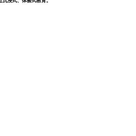
过沉浸式、体验式教育。