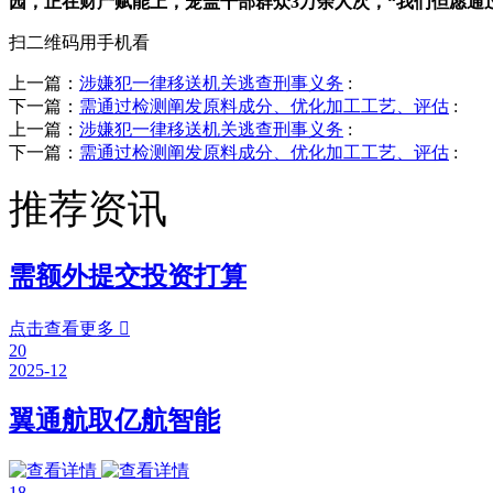
园，正在财产赋能上，笼盖干部群众3万余人次，“我们但愿通
扫二维码用手机看
上一篇：
涉嫌犯一律移送机关逃查刑事义务
:
下一篇：
需通过检测阐发原料成分、优化加工工艺、评估
:
上一篇：
涉嫌犯一律移送机关逃查刑事义务
:
下一篇：
需通过检测阐发原料成分、优化加工工艺、评估
:
推荐资讯
需额外提交投资打算
点击查看更多

20
2025-12
翼通航取亿航智能
18