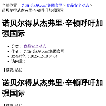
当前位置：
九游·会(J9.com)集团官网
>
食品安全动态
>
诺贝尔得从杰弗里·辛顿呼吁加强国际
诺贝尔得从杰弗里·辛顿呼吁加
强国际
分类：
食品安全动态
作者： 九游·会(J9.com)集团官网
发布时间：
2025-12-18 04:04
访问量：
【概要描述】
诺贝尔得从杰弗里·辛顿呼吁加
强国际
【概要描述】