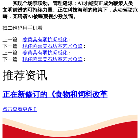
实现全场景联动。管理缝隙；AI才能实正成为鞭策人类
文明前进的可持续力量。正在科技海潮的鞭策下，从动驾驶范
畴，某聘请AI被曝蔑视少数族裔。
扫二维码用手机看
上一篇：
姜黄具有弱抗凝感化
:
下一篇：
现任蒋喜美石坊室艺术总监
:
上一篇：
姜黄具有弱抗凝感化
:
下一篇：
现任蒋喜美石坊室艺术总监
:
推荐资讯
正在新修订的《食物和饲料改革
点击查看更多
