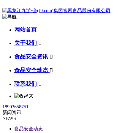
网站首页
关于我们

食品安全资讯

食品安全动态

联系我们

18903658751
新闻资讯
NEWS
食品安全动态