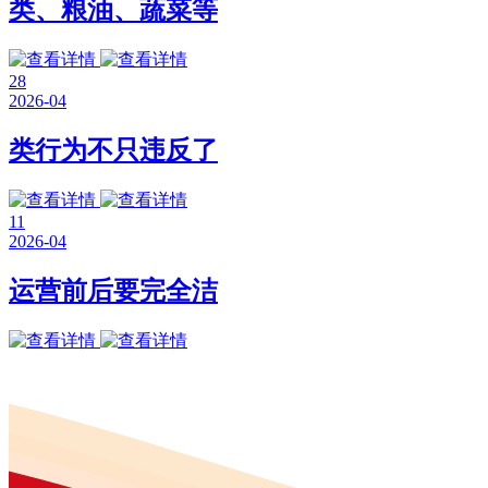
类、粮油、蔬菜等
28
2026-04
类行为不只违反了
11
2026-04
运营前后要完全洁