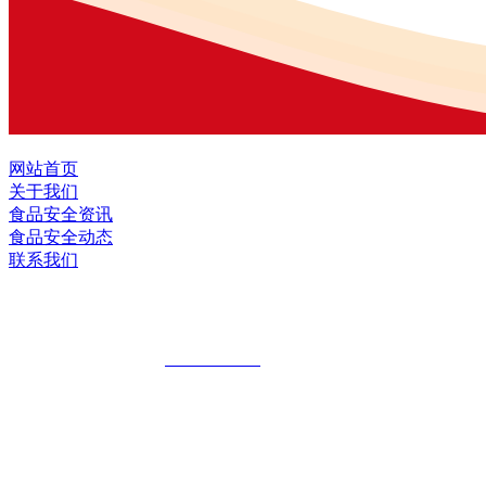
网站首页
关于我们
食品安全资讯
食品安全动态
联系我们
黑龙江九游·会(J9.com)集团官网食品股
全国统一客服热线：
18903658751
地址：哈尔滨南岗区红旗满族乡科技园区
地址：双城经济技术开发区娃哈哈路6号
地址：黑龙江萝北县宝泉岭二九0公路一号