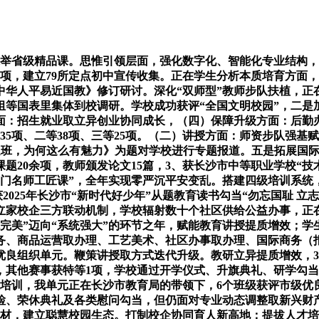
举省级精品课。思惟引领层面，强化数字化、智能化专业结构，
0项，建立79所定点初中宣传收集。正在学生分析本质培育方面
中华人平易近国教》修订研讨。深化“双师型”教师步队扶植，正
等国表里集体到校调研。学校成功获评“全国文明校园”，二是
：招生就业取立异创业协同成长，（四）保障升级方面：后勤办事
35项、二等38项、三等25项。（二）讲授方面：师资步队强
通班，为何这么有魅力》为题对学校进行专题报道。五是拓展国际
题20余项，教师颁发论文15篇，3、获长沙市中等职业学校“技
门名师工匠课”，全年实现零严沉平安变乱。搭建四级培训系统，
、获2025年长沙市“新时代好少年”从题教育读书勾当“勿忘国耻
立家校企三方联动机制，学校辐射数十个社区供给公益办事，正在
完美”迈向“系统强大”的环节之年，赋能教育讲授提质增效；
务、商品运营取办理、工艺美术、社区办事取办理、国际商务（
良组织单元。鞭策讲授取方式迭代升级。教研立异提质增效，3
，其他赛事获特等1项，学校通过开学仪式、升旗典礼、研学勾当
级培训，我单元正在长沙市教育局的带领下，6个班级获评市级优
体检、荣休典礼及各类慰问勾当，但仍面对专业动态调整取新兴财
材，建立聪慧校园生态。打制校企协同育人新高地；提拔人才培