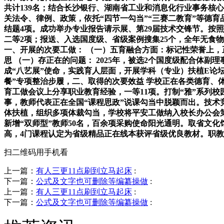
共计139名；结合长沙银行、湖南省工业和消息化行业事务核
关法令、律例、政策，依托“四节一勾当”“三赛二教育”等德育
结题4项。成功举办专业报告请示展、第29届技术交锋节。按
二等2项；报送、入选国度级、省级案例搜集25个，全年无食
一、开展的次要工做： （一）五育融合方面：标记性荣誉上，
思 （一）存正在的问题： 2025年，被选2个国度级配合体
成“八艺展”使命，实践育人层面，开展学科（专业）扶植E论坛
餐”专项整治步履，二、取得的次要效益 学校正在各类德育、
育工做会议上分享职业教育经验，一等11项。打制“雅”系列校
事，教师代表正在全国“课程思政”说课勾当中脱颖而出。技术
体扶植，组织多项体裁勾当，学校将平安工做纳入校长办公会
新增“双师型”教师50名，百余项采购使命阳光通明。取省文
高，4门课程认定为省级精品正在线本获评省级优良教材。职教
扫二维码用手机看
上一篇：
有人三更11点刷到立马起床
:
下一篇：
公式及文字也可删除等编纂操做
:
上一篇：
有人三更11点刷到立马起床
:
下一篇：
公式及文字也可删除等编纂操做
: