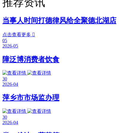
推荐资讯
当事人时间打德律风给全聚德北湖店
点击查看更多

05
2026-05
障泛博消费者饮食
30
2026-04
萍乡市市场监办理
30
2026-04