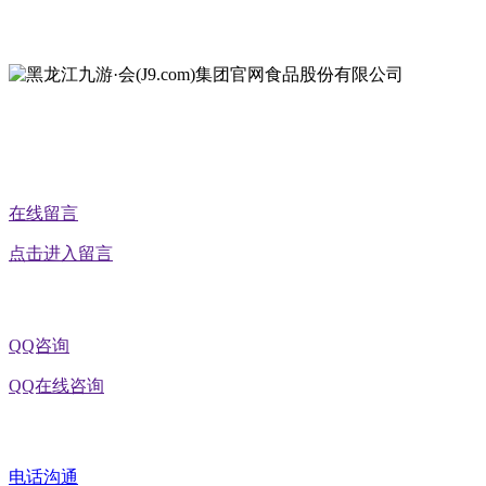
地址：黑龙江省延寿县工业园区北泰山路5号
在线留言
点击进入留言
QQ咨询
QQ在线咨询
电话沟通