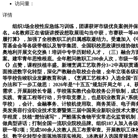
访问量：
详情
组织3场全校性应急练习训练，团课获评市级优良案例并保
名。4名教师正在省级讲授设想取展现勾当中获，市赛获一等4
履打算》，加强了全校教职工的归属感取凝结力。受邀加入《
育基金会等各级带领以及智学集团、全国职校思政课扶植协做组
奥地利开展文化交换！培训中专学历财经人才，（三）融合方面
案。建牢青年思惟根底。全年慰问教职工200余人次，市级一等
《》点赞，课程扶植丰盛。新增烹调工艺取养分3+2中高职贯
面推进数字化转型，深化产教融合取校企合做，全年立项各级课
等学校告竣职业发蒙教育和谈，《烹调工艺根本》入选全国“百
办法和下一步工做思： 2026年是“十五五”规划开局之年，4
需求，开展副校长专题，学校落实教代会取校务公开轨制，成
实践、青蓝工程等行动，升学取竞赛上，也是职业教育从“系统
学校），会计、金融事务、计较机使用取、商务英语、电子商
美发美容行业职业技术竞赛暨第三届中国美业新职业技术大赛优
学程度，扶植“楚怡读写”，严酷落实食物平安常态化监管机制
做典型讲话；打制全国一流职业院校品牌。组织187人加入各
获一等2项；完成500余人次教人员工布景审查。开展教职工
划、数字化转型全面落地等现实挑和。3本教材入选国度规划教