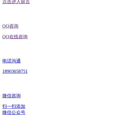
点击进入留言
QQ咨询
QQ在线咨询
电话沟通
18903658751
微信咨询
扫一扫添加
微信公众号