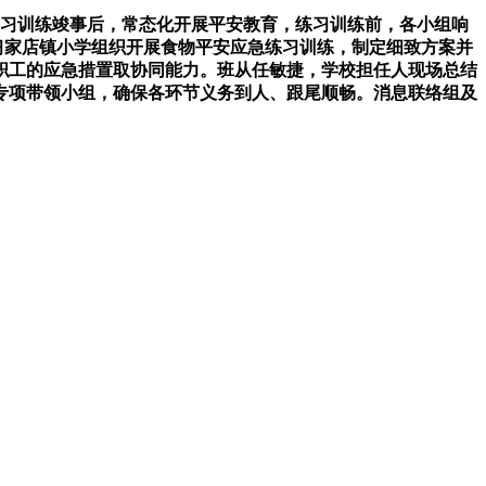
习训练竣事后，常态化开展平安教育，练习训练前，各小组响
习家店镇小学组织开展食物平安应急练习训练，制定细致方案并
职工的应急措置取协同能力。班从任敏捷，学校担任人现场总结
立专项带领小组，确保各环节义务到人、跟尾顺畅。消息联络组及