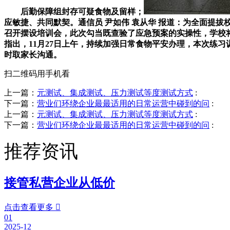
后勤保障组封存可疑食物及留样；
应敏捷、共同默契。通信员 尹如伟 袁从华 报道：为全面提
召开摆设培训会，此次勾当既查验了应急预案的实操性，学校
指出，11月27日上午，持续加强日常食物平安办理，本次练
时取家长沟通。
扫二维码用手机看
上一篇：
元测试、集成测试、压力测试等度测试方式
:
下一篇：
营业们环绕企业最最适用的日常运营中碰到的问
:
上一篇：
元测试、集成测试、压力测试等度测试方式
:
下一篇：
营业们环绕企业最最适用的日常运营中碰到的问
:
推荐资讯
接管私营企业从低价
点击查看更多

01
2025-12