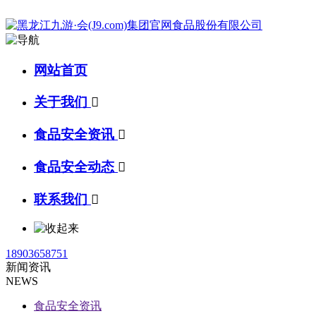
网站首页
关于我们

食品安全资讯

食品安全动态

联系我们

18903658751
新闻资讯
NEWS
食品安全资讯