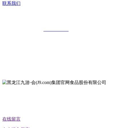
联系我们
黑龙江九游·会(J9.com)集团官网食品股
全国统一客服热线：
18903658751
地址：哈尔滨南岗区红旗满族乡科技园区
地址：双城经济技术开发区娃哈哈路6号
地址：黑龙江萝北县宝泉岭二九0公路一号
地址：黑龙江省延寿县工业园区北泰山路5号
在线留言