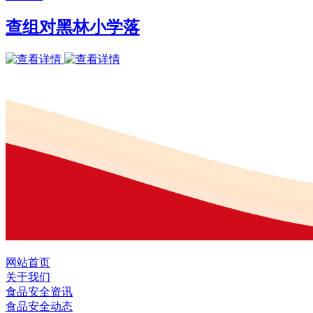
查组对黑林小学落
网站首页
关于我们
食品安全资讯
食品安全动态