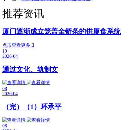
推荐资讯
厦门逐渐成立笼盖全链条的供厦食系统
点击查看更多

10
2026-04
通过文化、轨制文
08
2026-04
（完）（1）环承平
06