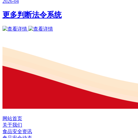
2026-04
更多判断法令系统
网站首页
关于我们
食品安全资讯
食品安全动态