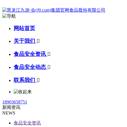
网站首页
关于我们

食品安全资讯

食品安全动态

联系我们

18903658751
新闻资讯
NEWS
食品安全资讯