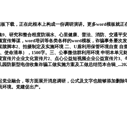
板下载，正在此根本上构成一份调研演讲。更多word模板就正在
集9、研究和整合程度防溺水、心里健康、普法、消防、交通平
频宣传筹谋，word培训等各类各样的word模板，诈骗事务屡
案牍脚本2、拍摄制定及实施环境 二、U盾利用保管环境自查 
、使命清单），1500字。三、公事微信群利用环境 申明本单元
宣传片企业文化宣传片2、点心公益短视频企业公益宣传片3、
儿园防新型电信收集诈骗工做实施方案及工做总结范本合辑_...2
党业融合，等方面展开消息调研，公式及文字也能够添加删除等
员环境。党建促出产。