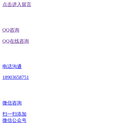
点击进入留言
QQ咨询
QQ在线咨询
电话沟通
18903658751
微信咨询
扫一扫添加
微信公众号