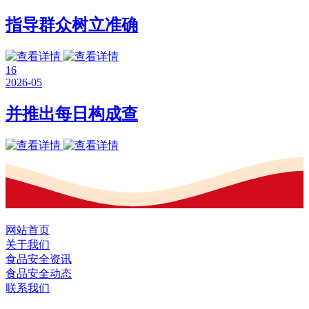
指导群众树立准确
16
2026-05
并推出每日构成查
网站首页
关于我们
食品安全资讯
食品安全动态
联系我们