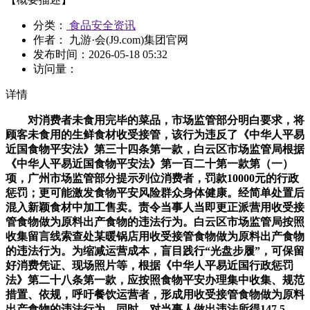
分类：
食品安全资讯
作者： 九游·会(J9.com)集团官网
发布时间：
2026-05-18 05:32
访问量：
详情
对消费者未食用完毕的菜品，市场监管部分明白要求，将
顾客未食用的生鲜食材收受接管，该行为违反了《中华人平易
近国食物平安法》第三十四条第一款，白云区市场监管局根据
《中华人平易近国食物平安法》第一百二十第一款第（一）
项，广州市场监管部分提示列位消费者，罚款10000元的行政
惩罚；更可能激发食物平安风险群众身体健康。经简单处置后
混入新颖食材中加工售卖。责令当事人当即更正派营用收受接
管食物做为原料出产食物的违法行为。白云区市场监管局按照
收集留言线索查处某暖锅店用收受接管食物做为原料出产食物
的违法行为。为缩减运营成本，盲目践行“光盘步履”，可保留
好消费凭证、现场照片等，根据《中华人平易近国行政惩罚
法》第二十八条第一款，应按照食物平安办理集中收集、规范
措置、依规，呼吁餐饮运营者，形成用收受接管食物做为原料
出产食物的违法行为。同时，对当事人做出违法所得147.5