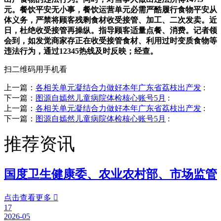
元。餐饮平安无小事，餐饮运营单元必需严酷履行食物平安从
体义务，严禁将顾客残剩食材收受接管、加工、二次发卖。近
日，杜绝收受接管再操纵。指导顾客适量点餐、消费。记者领
会到，如发觉商家存正在收受接管食材、利用过时变质食物等
违法行为，通过12345热线及时反映；经查。
扫二维码用手机看
上一篇：
各相关单元凝结合力做好本年广东省荔枝出产发
:
下一篇：
图源自嫣然儿童病院体检核心账号5月
:
上一篇：
各相关单元凝结合力做好本年广东省荔枝出产发
:
下一篇：
图源自嫣然儿童病院体检核心账号5月
:
推荐资讯
国度卫生健康委、农业农村部、市场监管
点击查看更多

17
2026-05