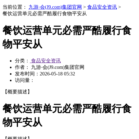
当前位置：
九游·会(J9.com)集团官网
>
食品安全资讯
>
餐饮运营单元必需严酷履行食物平安从
餐饮运营单元必需严酷履行食
物平安从
分类：
食品安全资讯
作者： 九游·会(J9.com)集团官网
发布时间：
2026-05-18 05:32
访问量：
【概要描述】
餐饮运营单元必需严酷履行食
物平安从
【概要描述】