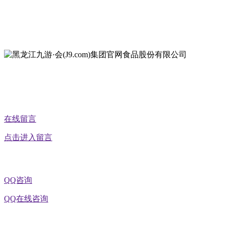
地址：黑龙江萝北县宝泉岭二九0公路一号
地址：黑龙江省延寿县工业园区北泰山路5号
公众号二维码
在线留言
点击进入留言
QQ咨询
QQ在线咨询