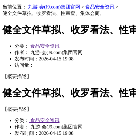
当前位置：
九游·会(J9.com)集团官网
>
食品安全资讯
>
健全文件草拟、收罗看法、性审查、集体会商、
健全文件草拟、收罗看法、性
分类：
食品安全资讯
作者： 九游·会(J9.com)集团官网
发布时间：
2026-04-15 19:08
访问量：
【概要描述】
健全文件草拟、收罗看法、性
【概要描述】
分类：
食品安全资讯
作者： 九游·会(J9.com)集团官网
发布时间：
2026-04-15 19:08