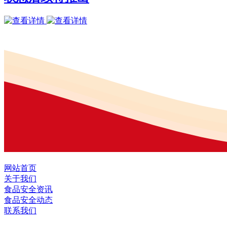
网站首页
关于我们
食品安全资讯
食品安全动态
联系我们