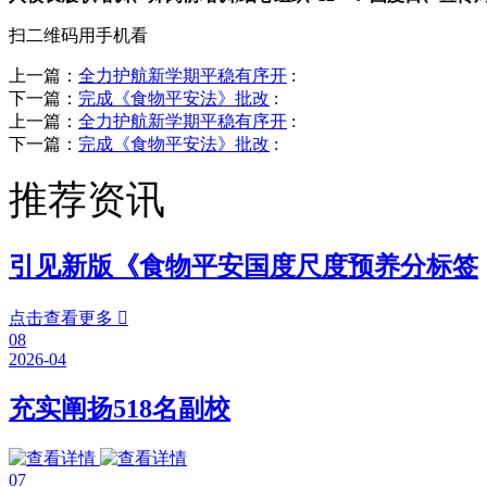
扫二维码用手机看
上一篇：
全力护航新学期平稳有序开
:
下一篇：
完成《食物平安法》批改
:
上一篇：
全力护航新学期平稳有序开
:
下一篇：
完成《食物平安法》批改
:
推荐资讯
引见新版《食物平安国度尺度预养分标签
点击查看更多

08
2026-04
充实阐扬518名副校
07