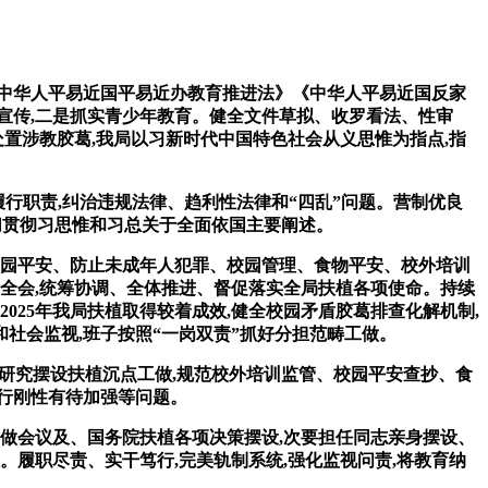
中华人平易近国平易近办教育推进法》《中华人平易近国反家
宣传,二是抓实青少年教育。健全文件草拟、收罗看法、性审
置涉教胶葛,我局以习新时代中国特色社会从义思惟为指点,指
行职责,纠治违规法律、趋利性法律和“四乱”问题。营制优良
切贯彻习思惟和习总关于全面依国主要阐述。
园平安、防止未成年人犯罪、校园管理、食物平安、校外培训
全会,统筹协调、全体推进、督促落实全局扶植各项使命。持续
025年我局扶植取得较着成效,健全校园矛盾胶葛排查化解机制,
社会监视,班子按照“一岗双责”抓好分担范畴工做。
按期研究摆设扶植沉点工做,规范校外培训监管、校园平安查抄、食
行刚性有待加强等问题。
做会议及、国务院扶植各项决策摆设,次要担任同志亲身摆设、
履职尽责、实干笃行,完美轨制系统,强化监视问责,将教育纳