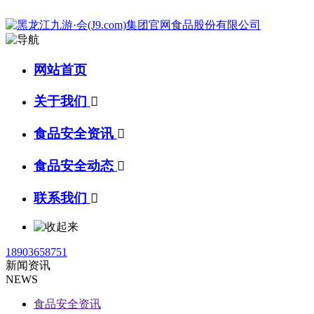
网站首页
关于我们

食品安全资讯

食品安全动态

联系我们

18903658751
新闻资讯
NEWS
食品安全资讯