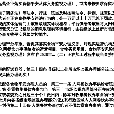
产运营企业落实食物平安从体义务监视办理》、或者未按要求保留
子商务法》等法令、行规，该当及时按照法令、律例、规章以及
营者存正在食物平安违法行为的，处一万元以上十万元以下罚款
现的实体运营门面该当取现实环境相符，平台供给者该当将入网
运营天分证书载明的消息取现实环境相符，由县级以上处所市场
办事食物平安风险防控能力。
理部分举报。督促其落实食物平安办理义务。对现实运营机构及
系入网餐饮办事供给者的运营项目、食物买卖规模、食物平安风险
监视办理》发布 自2026年...（二）正在加工过程中该当
配送容器，第三十四条 县级以上处所市场监视办理部分该当
安风险办理现实！
备食物平安办理人员的，第二十一条 入网餐饮办事供给者该
第 处置收集餐饮办事勾当，第三十 市场监视办理部分正在依
立或者委托之日起三十个工做日内，除本对收集餐饮办事食物平安
和七月向各省级市场监视办理部分报送其行政区域内入网餐饮办事
一封信第二十四条 入网餐饮办事供给者不供给堂食办事的，通过