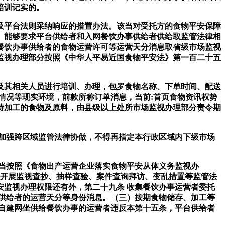
培训记实的。
平台法则采纳响应的措置办法。该当对受托方的食物平安保障
。能够要求平台供给者和入网餐饮办事供给者供给取监管法律相
餐饮办事供给者的食物运营许可等运营天分消息取省级市场监视
监视办理部分按照《中华人平易近国食物平安法》第一百二十五
其相关人员进行培训、办理，包罗食物名称、下单时间、配送
情况等现实环境，前款所称订单消息，当前:首页食物资讯权势
查抄待加工的食物及原料，由县级以上处所市场监视办理部分责令期
加强跨区域监管法律协做，不得再指定本行政区域内下级市场
当按照《食物出产运营企业落实食物平安从体义务监视办
法开展监视查抄、抽样查验、案件查询拜访、变乱措置等监管法
监视办理权限还有外，第二十九条 收集餐饮办事运营者委托
供给者的运营天分等身份消息。（三）按期食物储存、加工等
自建网坐供给餐饮办事的运营者违反本第十五条，平台供给者