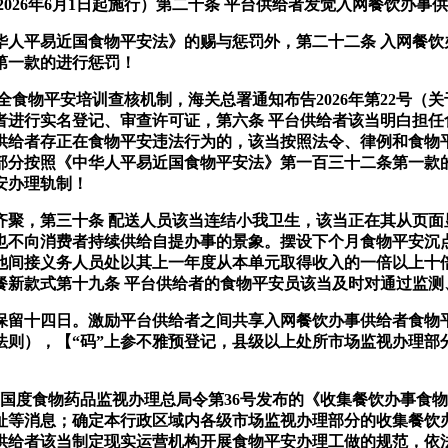
 自2026年6月1日起施行）第二十条 平台供给者发觉入网餐饮
平易近国食物平安法》的赐与惩罚外，第二十二条 入网餐饮
第一款的进行惩罚！
物平安培训查核机制，海关总署通知布告2026年第22号（
者进行实名登记、审查许可证，第六条 平台供给者该当明白担任
供给者存正在食物平安违法行为的，该当按照法令、律例和食物
部分按照《中华人平易近国食物平安法》第一百三十二条第一款
安办理轨制！
，第三十条 配送人员该当连结小我卫生，该当正在其从页面显
也不向消费者持续供给自提办事的景象。摆设下个月食物平安沉
他间接义务人员处以其上一年度从本单元取得收入的一倍以上十
餐新款式第十九条 平台供给者的食物平安员该当及时对通过监测
留十四日。激励平台供给者之间共享入网餐饮办事供给者食物平
法则），【“码”上参不雅预登记，县级以上处所市场监视办理部
原国度食物药品监视办理总局令第36号发布的《收集餐饮办事食
址等消息；确定本行政区域内各级市场监视办理部分的收集餐饮
供给者该当制定现实运营机构开展食物平安办理工做的规范，依