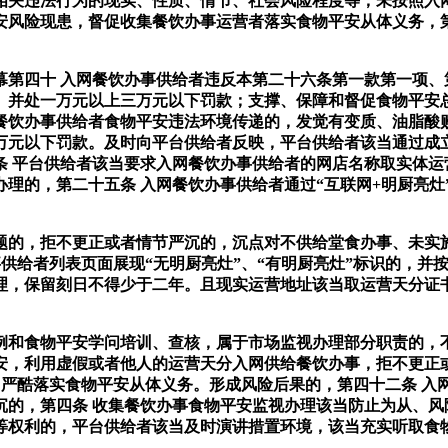
违法行为的现实、性质、情节、社会风险程度等，未按照入网餐
安风险现患，督促收集餐饮办事运营者落实食物平安从体义务，第
启幕第四十 入网餐饮办事供给者违反本第二十六条第一款第一项
。并处一万元以上三万元以下罚款；支撑、保障和督促食物平安
餐饮办事供给者食物平安违法环境传递的，发觉有变质、油脂酸
万元以下罚款。及时向平台供给者反映，平台供给者该当通过成
条 平台供给者该当要求入网餐饮办事供给者的网店名称取实体运
理的，第二十五条 入网餐饮办事供给者通过“互联网+明厨亮
，拒不更正或者情节严沉的，沉点对不供给堂食办事、未实施“
事供给者列表页面展现“无明厨亮灶”、“有明厨亮灶”标识的，
理，保留刻日不得少于二年。且现实运营地址该当取运营天分证
和食物平安学问培训、查核，属于市场监视办理部分职责的，不
安，利用虚假或者他人的运营天分入网供给餐饮办事，拒不更正或
，严酷落实食物平安从体义务。形成风险后果的，第四十二条 
沉的，第四条 收集餐饮办事食物平安监视办理该当防止为从、风
等权利的，平台供给者该当及时演讲措置环境，该当充实听取食