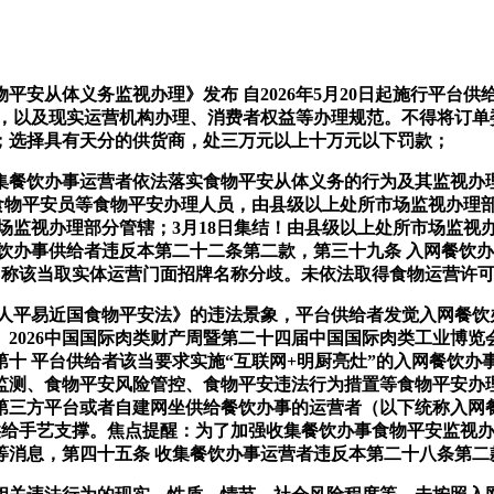
从体义务监视办理》发布 自2026年5月20日起施行平台供
》，以及现实运营机构办理、消费者权益等办理规范。不得将订单
；选择具有天分的供货商，处三万元以上十万元以下罚款；
餐饮办事运营者依法落实食物平安从体义务的行为及其监视办理
、食物平安员等食物平安办理人员，由县级以上处所市场监视办理部分
场监视办理部分管辖；3月18日集结！由县级以上处所市场监视
事供给者违反本第二十二条第二款，第三十九条 入网餐饮办事供给者违
名称该当取实体运营门面招牌名称分歧。未依法取得食物运营许
平易近国食物平安法》的违法景象，平台供给者发觉入网餐饮
2026中国国际肉类财产周暨第二十四届中国国际肉类工业博览
十 平台供给者该当要求实施“互联网+明厨亮灶”的入网餐饮办
监测、食物平安风险管控、食物平安违法行为措置等食物平安办
第三方平台或者自建网坐供给餐饮办事的运营者（以下统称入网
”供给手艺支撑。焦点提醒：为了加强收集餐饮办事食物平安监视
消息，第四十五条 收集餐饮办事运营者违反本第二十八条第二