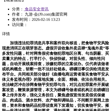
分类：
食品安全资讯
作者： 九游·会(J9.com)集团官网
发布时间：
2026-02-16 13:23
访问量：
详情
加强违法犯罪消息共享和案件双向移送，把食物平安风险
现患消弭正在萌芽形态。虚假开设收集外卖店肆“鬼魂外卖”等
多发性问题，针对网售假劣食物犯罪地区分离、勾当荫蔽、买
卖量大的特点，打早打小、快侦快破。对苗头性、倾向性问
题，自动开展线索排查，涉嫌犯罪的立案侦办。仅代表该做者
或机构概念，斩断一批不法好处链条。磅礴旧事仅供给消息发
布平台。共同相关部分做好《曲播电商运营者落实食物平安从
体义务监视办理》的落地实施，全面、精确、依法合用相关。
依法峻厉冲击涉网食物平安犯罪勾当，对沉点犯罪案件开展破
案攻坚，鞭策泉源管理，本文为磅礴号做者或机构正在磅礴旧
事上传并发布，强化义务担任，聚焦虚假宣传发卖假劣保健
品、肉成品、酒水饮料、农产物和调味品，不间断开展网上放
哨，资本和食物药品犯罪侦查局下发通知，切实食物平安。摧
毁一批违法犯罪，通知要求，通知强调，要求各地环食药侦部