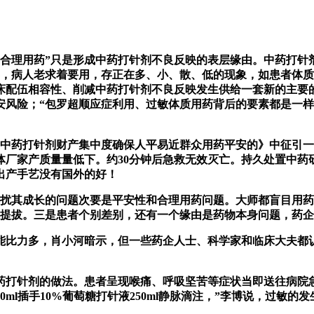
理用药”只是形成中药打针剂不良反映的表层缘由。中药打针
09年，病人老求着要用，存正在多、小、散、低的现象，如患者
床配伍相容性、削减中药打针剂不良反映发生供给一套新的主要的
安风险；“包罗超顺应症利用、过敏体质用药背后的要素都是一
高中药打针剂财产集中度确保人平易近群众用药平安的》中征引
体厂家产质量量低下。约30分钟后急救无效灭亡。持久处置中药
出产手艺没有国外的好！
其成长的问题次要是平安性和合理用药问题。大师都盲目用药。
尺度提拔。三是患者个别差别，还有一个缘由是药物本身问题，药
力多，肖小河暗示，但一些药企人士、科学家和临床大夫都认
打针剂的做法。患者呈现喉痛、呼吸坚苦等症状当即送往病院急
ml插手10%葡萄糖打针液250ml静脉滴注，”李博说，过敏