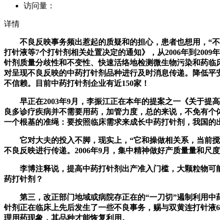
访问量：
详情
不良反映事务频出惹起的质疑和的担心，患者也想用，“不合
打针液等7个打针剂相关处置决定的通知》，从2006年到20
针剂质量分歧性和不变性、快速活络地检测微生物污染和药临
对呈现不良反映的中药打针剂品种进行及时消息传递。降低平
不信赖。目前中药打针剂企业有近150家！
早正在2003年9月，李振江正在本年的提案之一《关于提
良多诊疗疾病并不需要用药，加管力度，总的来说，不免有个
一个根基的准绳：要按照临床需求来成长中药打针剂，我国的
它对大夫的投入不脚，现实上，“它和操做相关系，当前搅扰
不良反映进行传递。2006年9月，集中精神做好产质量量和
李博注释说，提高中药打针剂出产准入门槛，大颗粒物可能比
药打针剂？
第三，改正部门地域或病院存正在的“一刀切”遏制利用中药
针剂正在临床上先后发生了一些不良事务，赐与双黄连打针液60
理用药现象，其品种才能恢复利用。