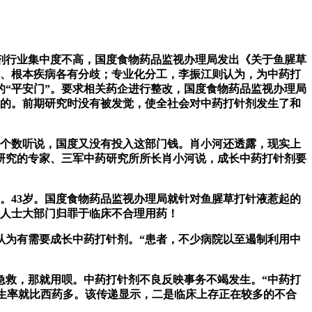
剂行业集中度不高，国度食物药品监视办理局发出《关于鱼腥草
体质、根本疾病各有分歧；专业化分工，李振江则认为，为中药打
“平安门”。要求相关药企进行整改，国度食物药品监视办理局
样的。前期研究时没有被发觉，使全社会对中药打针剂发生了和
一个数听说，国度又没有投入这部门钱。肖小河还透露，现实上
研究的专家、三军中药研究所所长肖小河说，成长中药打针剂要
43岁。国度食物药品监视办理局就针对鱼腥草打针液惹起的
企人士大部门归罪于临床不合理用药！
为有需要成长中药打针剂。“患者，不少病院以至遏制利用中
救，那就用呗。中药打针剂不良反映事务不竭发生。“中药打
的发生率就比西药多。该传递显示，二是临床上存正在较多的不合