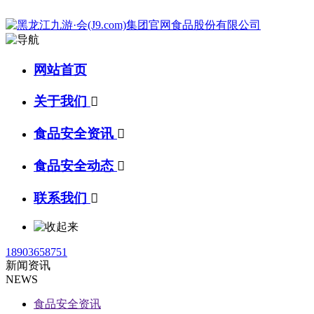
网站首页
关于我们

食品安全资讯

食品安全动态

联系我们

18903658751
新闻资讯
NEWS
食品安全资讯