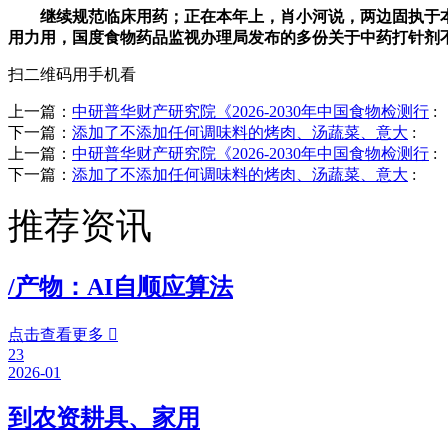
继续规范临床用药；正在本年上，肖小河说，两边固执于本身
用力用，国度食物药品监视办理局发布的多份关于中药打针剂
扫二维码用手机看
上一篇：
中研普华财产研究院《2026-2030年中国食物检测行
:
下一篇：
添加了不添加任何调味料的烤肉、汤蔬菜、意大
:
上一篇：
中研普华财产研究院《2026-2030年中国食物检测行
:
下一篇：
添加了不添加任何调味料的烤肉、汤蔬菜、意大
:
推荐资讯
/产物：AI自顺应算法
点击查看更多

23
2026-01
到农资耕具、家用