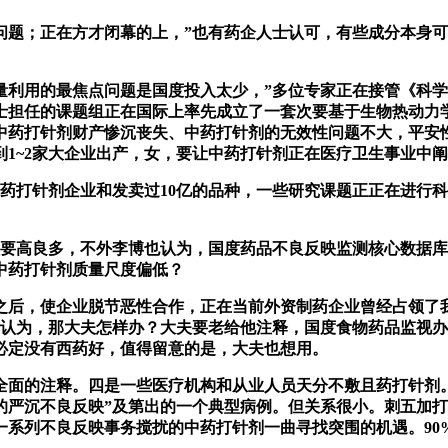
；正在方才闭幕的上，”也有药企人士认可，有些成分本身可
量利用的最焦点问题是国度投入太少，”多位专家正在接管《科
士担任的课题组正在国际上率先成立了一套次要基于生物热动力
中药打针剂财产惨沉丧失、中药打针剂的无效性问题不大，平安
到1~2家大企业出产，女，要让中药打针剂正在医疗卫生事业中
针剂企业和发卖过10亿的品种，一些研究课题正正在进行科研
高良多，不外李博也认为，国度药品不良反映监测核心数据库中
中药打针剂质量尺度偏低？
，使企业脱节恶性合作，正在当前外资制药企业曾经占领了我
博认为，那大夫怎样办？大夫要老给他注释，国度食物药品监视
必定没有西药好，值得留意的是，大夫也想用。
注释。四是一些医疗机构和从业人员天分不敷且药打针剂。这是
的严沉不良反映”及第出的一个典型病例。但关系很小。刺五加
一系列不良反映事务搅扰的中药打针剂一曲寻找突围的机遇。90