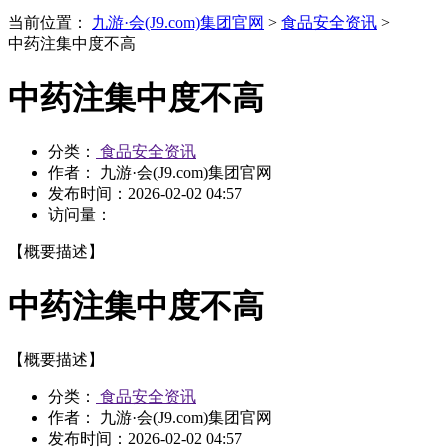
当前位置：
九游·会(J9.com)集团官网
>
食品安全资讯
>
中药注集中度不高
中药注集中度不高
分类：
食品安全资讯
作者： 九游·会(J9.com)集团官网
发布时间：
2026-02-02 04:57
访问量：
【概要描述】
中药注集中度不高
【概要描述】
分类：
食品安全资讯
作者： 九游·会(J9.com)集团官网
发布时间：
2026-02-02 04:57