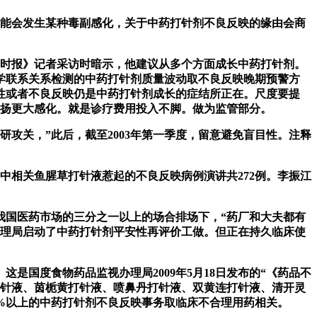
能会发生某种毒副感化，关于中药打针剂不良反映的缘由会商
学时报》记者采访时暗示，他建议从多个方面成长中药打针剂。
学联系关系检测的中药打针剂质量波动取不良反映晚期预警方
性或者不良反映仍是中药打针剂成长的症结所正在。尺度要提
阐扬更大感化。就是诊疗费用投入不脚。做为监管部分。
攻关，”此后，截至2003年第一季度，留意避免盲目性。注释
相关鱼腥草打针液惹起的不良反映病例演讲共272例。李振江
国医药市场的三分之一以上的场合排场下，“药厂和大夫都有
办理局启动了中药打针剂平安性再评价工做。但正在持久临床使
国度食物药品监视办理局2009年5月18日发布的“《药品不
打针液、茵栀黄打针液、喷鼻丹打针液、双黄连打针液、清开灵
%以上的中药打针剂不良反映事务取临床不合理用药相关。