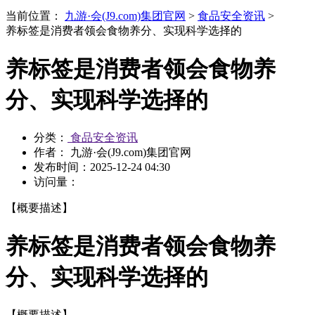
当前位置：
九游·会(J9.com)集团官网
>
食品安全资讯
>
养标签是消费者领会食物养分、实现科学选择的
养标签是消费者领会食物养
分、实现科学选择的
分类：
食品安全资讯
作者： 九游·会(J9.com)集团官网
发布时间：
2025-12-24 04:30
访问量：
【概要描述】
养标签是消费者领会食物养
分、实现科学选择的
【概要描述】