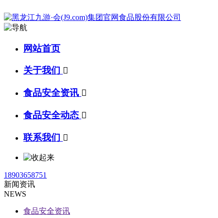
网站首页
关于我们

食品安全资讯

食品安全动态

联系我们

18903658751
新闻资讯
NEWS
食品安全资讯