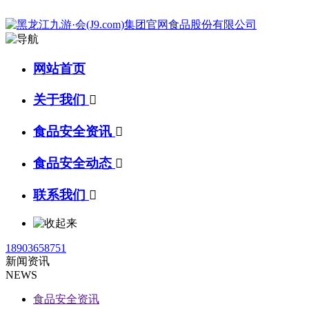
网站首页
关于我们

食品安全资讯

食品安全动态

联系我们

18903658751
新闻资讯
NEWS
食品安全资讯