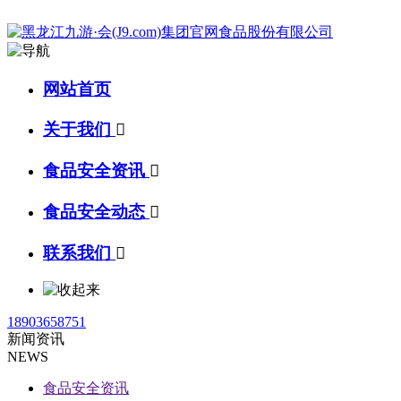
网站首页
关于我们

食品安全资讯

食品安全动态

联系我们

18903658751
新闻资讯
NEWS
食品安全资讯