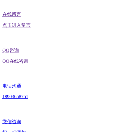
在线留言
点击进入留言
QQ咨询
QQ在线咨询
电话沟通
18903658751
微信咨询