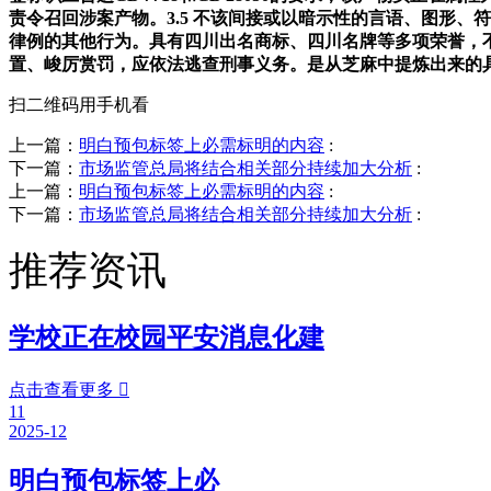
责令召回涉案产物。3.5 不该间接或以暗示性的言语、图形、
律例的其他行为。具有四川出名商标、四川名牌等多项荣誉，
置、峻厉赏罚，应依法逃查刑事义务。是从芝麻中提炼出来的
扫二维码用手机看
上一篇：
明白预包标签上必需标明的内容
:
下一篇：
市场监管总局将结合相关部分持续加大分析
:
上一篇：
明白预包标签上必需标明的内容
:
下一篇：
市场监管总局将结合相关部分持续加大分析
:
推荐资讯
学校正在校园平安消息化建
点击查看更多

11
2025-12
明白预包标签上必