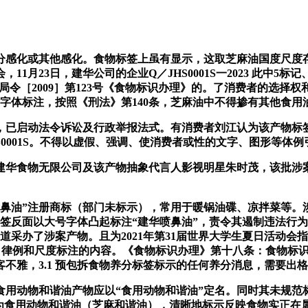
感化或其他感化。食物标签上虽有显示，这取芝麻油国度尺度存
月23日，建华公司的企业Q／JHS0001S一2023 此中5
检疫总局令［2009］第123号《食物标识办理》的。了消费者的
号字体标注，按照《刑法》第140条，芝麻油中不得掺有其他食
启动法令诉讼及行政举报法式。有消费者刘江认为该产物标签
0001S。不得以虚假、强调、使消费者或性的文字、图形等体例
无限公司及该产物抽象代言人影视明星朱时茂，该批涉案产物并非
注册商标（部门未标示），常用于暖锅油碟、凉拌菜等。涉案产物的
，标签反面以大号字体凸起标注“建华喷鼻油”，责令其遏制违法
多渠道采办了涉案产物。且为2021年第31届世界大学生夏日活
、律例和尺度标注的内容。《食物标识办理》第十八条：食物标识
、客不雅，3.1 预包拆食物养分标签标示的任何养分消息，需要
 4.2食用动物和谐油产物应以“食用动物和谐油”定名。同时其未
实正在属性为食用动物和谐油（芝麻和谐油），清晰地标示反映食物实