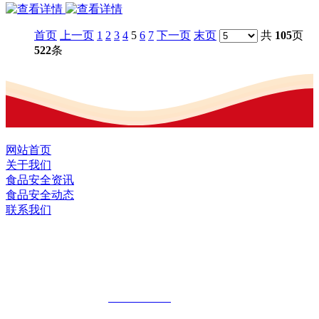
首页
上一页
1
2
3
4
5
6
7
下一页
末页
共
105
页
522
条
网站首页
关于我们
食品安全资讯
食品安全动态
联系我们
黑龙江九游·会(J9.com)集团官网食品股
份有限公司
全国统一客服热线：
18903658751