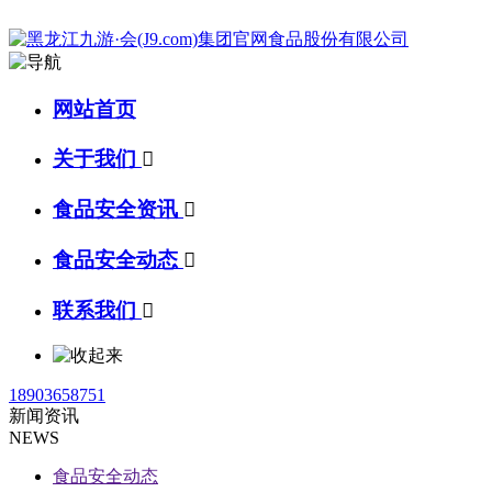
网站首页
关于我们

食品安全资讯

食品安全动态

联系我们

18903658751
新闻资讯
NEWS
食品安全动态