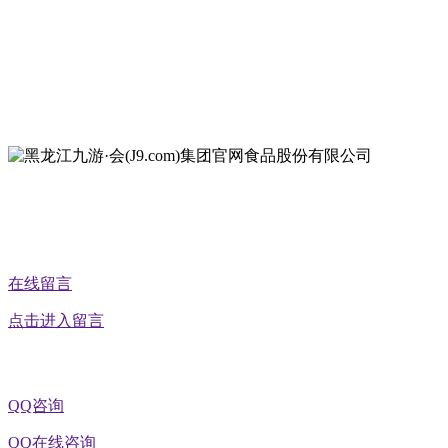
地址：哈尔滨南岗区红旗满族乡科技园区
地址：双城经济技术开发区娃哈哈路6号
地址：黑龙江萝北县宝泉岭二九0公路一号
地址：黑龙江省延寿县工业园区北泰山路5号
公众号二维码
在线留言
点击进入留言
QQ咨询
QQ在线咨询