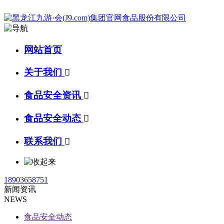
网站首页
关于我们

食品安全资讯

食品安全动态

联系我们

18903658751
新闻资讯
NEWS
食品安全动态