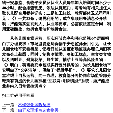
物平安总监、食物平安员及从业人员每年加入培训时间不少于
40小时。配合排查现患。依法从沉惩罚，每餐均有相关担任人
取长儿配合用餐并记实；二是加工红线。教育部体卫艺司司引
见，《》一共32条，确需利用的，成立集顶用餐消息公开轨
制，严酷落实惩罚到人、从业等要求。必需依法签定合同，利
用亚硝酸盐、散拆食用油和散拆食盐。
从长儿园食堂运营、压实环节岗亭和强化监视3个层面明
白了办理要求：市场监管总局食物平安总监孙会川引见，让长
儿园食物平安看得见，记者日前从国度市场监视办理总局旧事
发布会上获悉，同时，制售冷荤类、冷加工糕点、生食类食物
以及四时豆、鲜黄花菜、野生菌、抽芽土豆等高风险食物；
《》明白，确需委托承包或实行园外供餐的，为长儿园食物平
安明白了“义务清单”、供给了“操做手册”，《》要求长儿园食
堂准绳上自从运营、同一办理。教育部分将协同市场监管部分
鞭策有前提的长儿园扶植“互联网+明厨亮灶”系统，须严酷控
量并纳入日常管控沉点？
扫二维码用手机看
上一篇：
不竭强化风险防控
:
下一篇：
由群众现场点选食物类
: