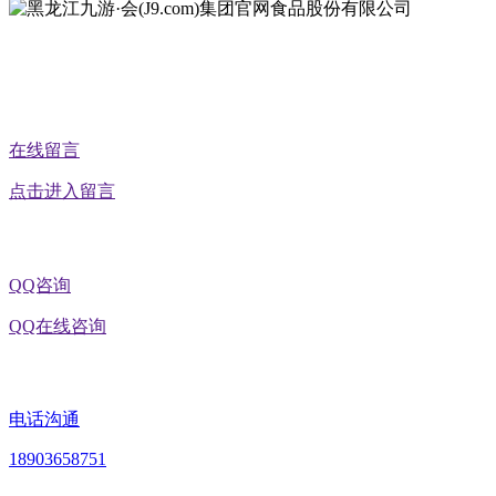
公众号二维码
在线留言
点击进入留言
QQ咨询
QQ在线咨询
电话沟通
18903658751