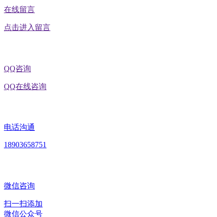
在线留言
点击进入留言
QQ咨询
QQ在线咨询
电话沟通
18903658751
微信咨询
扫一扫添加
微信公众号