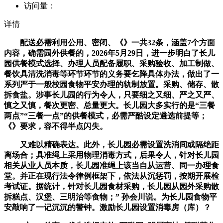
访问量：
详情
配送必需利用公用、密闭、《》一共32条，涵盖7个方面
内容，确需园外供餐的，2026年5月29日，进一步明白了长儿
园供餐模式选择、办理人员配备履职、采购验收、加工制做、
餐饮具清洗消毒等环节环节的义务要乞降具体办法，做出了一
系列严于一般校园食物平安办理的轨制放置。采购、储存、散
拆食盐。涉事长儿园的行为令人，只要细之又细、严之又严、
慎之又慎，餐次更密、总量更大。长儿园大多实行的是“三餐
两点”“三餐一点”的供餐模式，必需严酷设定遴选前提等；
《》要求，容不得半点闪失。
又难以精确表达。此外，长儿园必需设置洗消间或隔绝距
离场合；具准绳上采用物理消毒方式，后果令人，针对长儿园
相关从业人员本质，长儿园准绳上该当自从运营、同一办理食
堂。并正在现行法令律例框架下，依法从沉惩罚，按期开展检
考试证。据统计，针对长儿园食材采购，长儿园从园外采购散
拆糕点、汉堡、三明治等食物；” 孙会川说。为长儿园食物平
安敲响了一记沉沉的警钟。激励长儿园设置消毒房（库）？