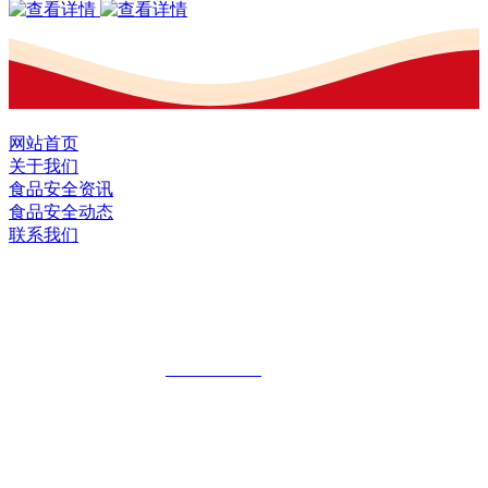
网站首页
关于我们
食品安全资讯
食品安全动态
联系我们
黑龙江九游·会(J9.com)集团官网食品股
份有限公司
全国统一客服热线：
18903658751
地址：哈尔滨南岗区红旗满族乡科技园区
地址：双城经济技术开发区娃哈哈路6号
地址：黑龙江萝北县宝泉岭二九0公路一号