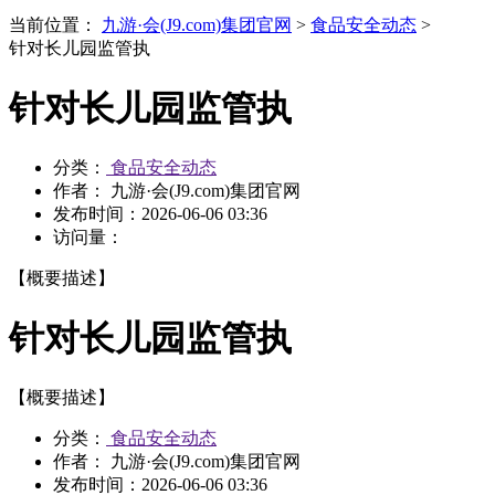
当前位置：
九游·会(J9.com)集团官网
>
食品安全动态
>
针对长儿园监管执
针对长儿园监管执
分类：
食品安全动态
作者： 九游·会(J9.com)集团官网
发布时间：
2026-06-06 03:36
访问量：
【概要描述】
针对长儿园监管执
【概要描述】
分类：
食品安全动态
作者： 九游·会(J9.com)集团官网
发布时间：
2026-06-06 03:36