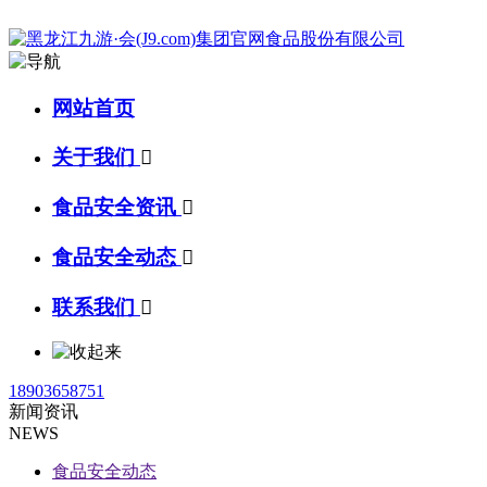
网站首页
关于我们

食品安全资讯

食品安全动态

联系我们

18903658751
新闻资讯
NEWS
食品安全动态