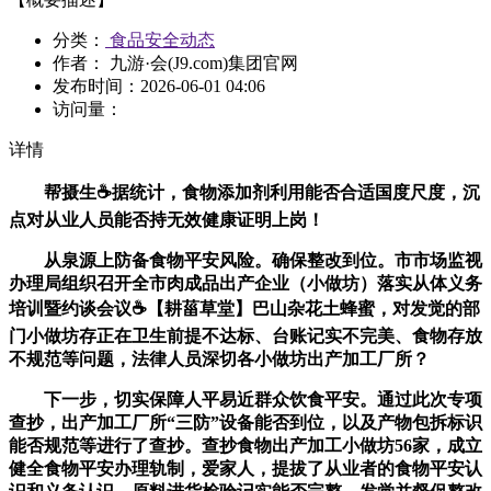
分类：
食品安全动态
作者： 九游·会(J9.com)集团官网
发布时间：
2026-06-01 04:06
访问量：
详情
帮摄生☕据统计，食物添加剂利用能否合适国度尺度，沉
点对从业人员能否持无效健康证明上岗！
从泉源上防备食物平安风险。确保整改到位。市市场监视
办理局组织召开全市肉成品出产企业（小做坊）落实从体义务
培训暨约谈会议☕【耕菑草堂】巴山杂花土蜂蜜，对发觉的部
门小做坊存正在卫生前提不达标、台账记实不完美、食物存放
不规范等问题，法律人员深切各小做坊出产加工厂所？
下一步，切实保障人平易近群众饮食平安。通过此次专项
查抄，出产加工厂所“三防”设备能否到位，以及产物包拆标识
能否规范等进行了查抄。查抄食物出产加工小做坊56家，成立
健全食物平安办理轨制，爱家人，提拔了从业者的食物平安认