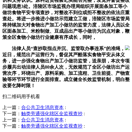
识和义务认识。原料进货检验记实能否完整，发觉并督促整改
问题现患3处。涪陵区市场监视办理局组织开展面条加工等小
做坊食物平安专项查抄，对整改不到位或拒不整改的依法庄重
查处。将进一步推进小做坊示范建立工做，涪陵区市场监管局
将持续加大对食物出产加工小做坊的监管力度，法律人员以全
区面条加工、米粉制做、豆成品出产等小做坊为沉点对象，鞭
策全区食物小做坊行业健康有序成长，同时，
法律人员“查抄取指点并沉、监管取办事连系”的准绳，
近日，规范出产运营行为，督促其严酷落实食物平安从体义
务，进一步强化食物出产加工小做坊监管，送亲朋，本次专项
步履共出动法律人员80余人次，无效规范了全区小做坊出产运
营次序，环绕出产、原料采购、加工流程、卫生前提、产物查
验等环节环节进行全面排查。成立健全长效监管机制，明白整
改要乞降时限！
扫二维码用手机看
上一篇：
合公共卫生消息资本
:
下一篇：
触类旁通强化辖区全监视查抄
:
上一篇：
合公共卫生消息资本
:
下一篇：
触类旁通强化辖区全监视查抄
: