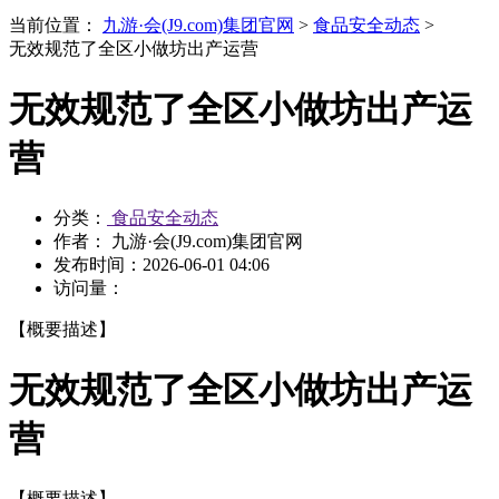
当前位置：
九游·会(J9.com)集团官网
>
食品安全动态
>
无效规范了全区小做坊出产运营
无效规范了全区小做坊出产运
营
分类：
食品安全动态
作者： 九游·会(J9.com)集团官网
发布时间：
2026-06-01 04:06
访问量：
【概要描述】
无效规范了全区小做坊出产运
营
【概要描述】