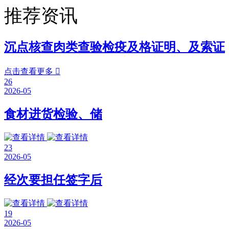
推荐资讯
沉点核查肉类查验检疫及格证明、及索证
点击查看更多

26
2026-05
食材进货检验、储
23
2026-05
经次要担任签字后
19
2026-05