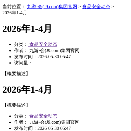
当前位置：
九游·会(J9.com)集团官网
>
食品安全动态
>
2026年1-4月
2026年1-4月
分类：
食品安全动态
作者： 九游·会(J9.com)集团官网
发布时间：
2026-05-30 05:47
访问量：
【概要描述】
2026年1-4月
【概要描述】
分类：
食品安全动态
作者： 九游·会(J9.com)集团官网
发布时间：
2026-05-30 05:47