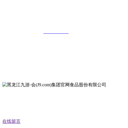
黑龙江九游·会(J9.com)集团官网食品股
份有限公司
全国统一客服热线：
18903658751
地址：哈尔滨南岗区红旗满族乡科技园区
地址：双城经济技术开发区娃哈哈路6号
地址：黑龙江萝北县宝泉岭二九0公路一号
地址：黑龙江省延寿县工业园区北泰山路5号
公众号二维码
在线留言