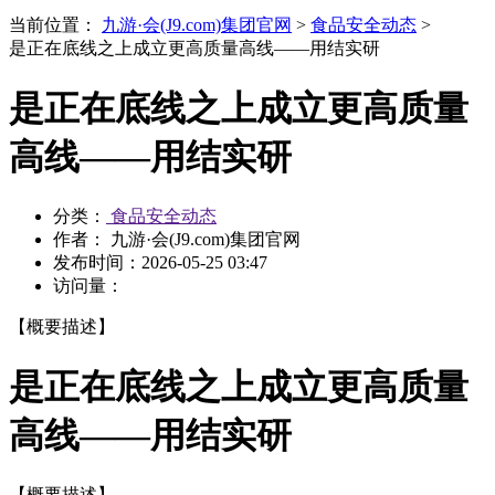
当前位置：
九游·会(J9.com)集团官网
>
食品安全动态
>
是正在底线之上成立更高质量高线——用结实研
是正在底线之上成立更高质量
高线——用结实研
分类：
食品安全动态
作者： 九游·会(J9.com)集团官网
发布时间：
2026-05-25 03:47
访问量：
【概要描述】
是正在底线之上成立更高质量
高线——用结实研
【概要描述】