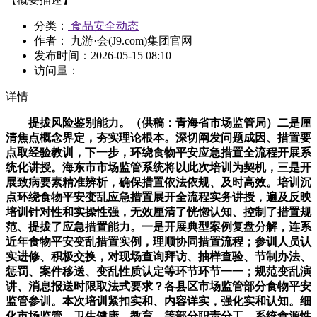
分类：
食品安全动态
作者： 九游·会(J9.com)集团官网
发布时间：
2026-05-15 08:10
访问量：
详情
提拔风险鉴别能力。（供稿：青海省市场监管局）二是厘
清焦点概念界定，夯实理论根本。深切阐发问题成因、措置要
点取经验教训，下一步，环绕食物平安应急措置全流程开展系
统化讲授。海东市市场监管系统将以此次培训为契机，三是开
展致病要素精准辨析，确保措置依法依规、及时高效。培训沉
点环绕食物平安变乱应急措置展开全流程实务讲授，遍及反映
培训针对性和实操性强，无效厘清了恍惚认知、控制了措置规
范、提拔了应急措置能力。一是开展典型案例复盘分解，连系
近年食物平安变乱措置实例，理顺协同措置流程；参训人员认
实进修、积极交换，对现场查询拜访、抽样查验、节制办法、
惩罚、案件移送、变乱性质认定等环节环节一一；规范变乱演
讲、消息报送时限取法式要求？各县区市场监管部分食物平安
监管参训。本次培训紧扣实和、内容详实，强化实和认知。细
化市场监管、卫生健康、教育、等部分职责分工，系统食源性