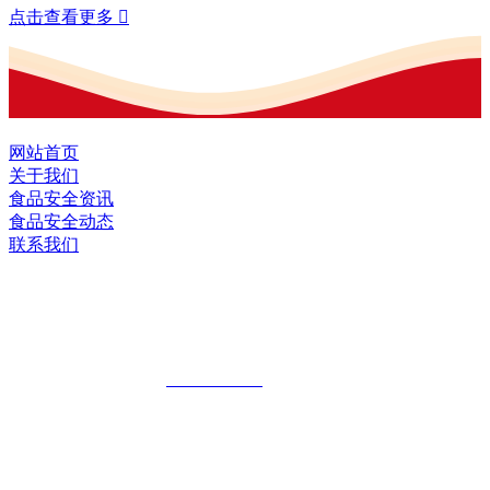
点击查看更多

网站首页
关于我们
食品安全资讯
食品安全动态
联系我们
黑龙江九游·会(J9.com)集团官网食品股
份有限公司
全国统一客服热线：
18903658751
地址：哈尔滨南岗区红旗满族乡科技园区
地址：双城经济技术开发区娃哈哈路6号
地址：黑龙江萝北县宝泉岭二九0公路一号