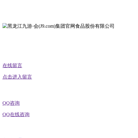
地址：黑龙江省延寿县工业园区北泰山路5号
公众号二维码
在线留言
点击进入留言
QQ咨询
QQ在线咨询