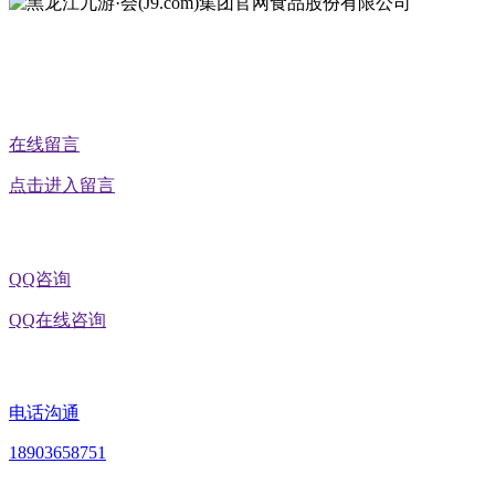
公众号二维码
在线留言
点击进入留言
QQ咨询
QQ在线咨询
电话沟通
18903658751