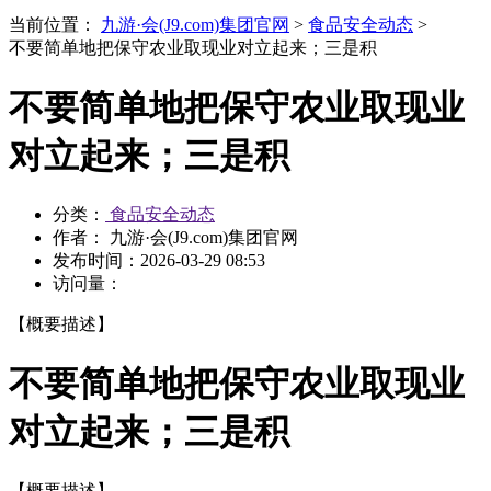
当前位置：
九游·会(J9.com)集团官网
>
食品安全动态
>
不要简单地把保守农业取现业对立起来；三是积
不要简单地把保守农业取现业
对立起来；三是积
分类：
食品安全动态
作者： 九游·会(J9.com)集团官网
发布时间：
2026-03-29 08:53
访问量：
【概要描述】
不要简单地把保守农业取现业
对立起来；三是积
【概要描述】